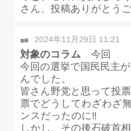
さん、投稿ありがとう
2024年11月29日 11:21
吉田
対象のコラム
今回
今回の選挙で国民民主
んでした。
皆さん野党と思って投
票でどうしてわざわざ
ンスだったのに‼️
しかし、その後石破首