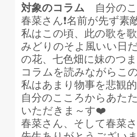
対象のコラム
自分のこ
春菜さん❗️名前が先ず素
私はこの頃、此の歌を
みどりのそよ風いい日
の花、七色畑に妹のつ
コラムを読みながらこ
私はあまり物事を悲観
自分のこころからあた
いただきま～す❤️
春菜さん、そして春菜
先生ありがとうござい