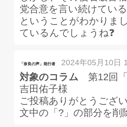
党合意を言い続けてい
ということがわかりま
ているんでしょうね❓️
2024年05月10日 1
「奈良の声」発行者
対象のコラム
第12回
吉田佑子様
ご投稿ありがとうござ
文中の「?」の部分を削