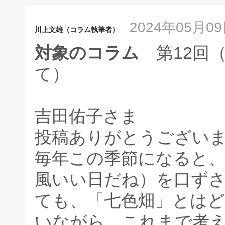
2024年05月09日
川上文雄（コラム執筆者）
対象のコラム
第12回
て）
吉田佑子さま
投稿ありがとうござい
毎年この季節になると
風いい日だね）を口ず
ても、「七色畑」とは
いながら、これまで考