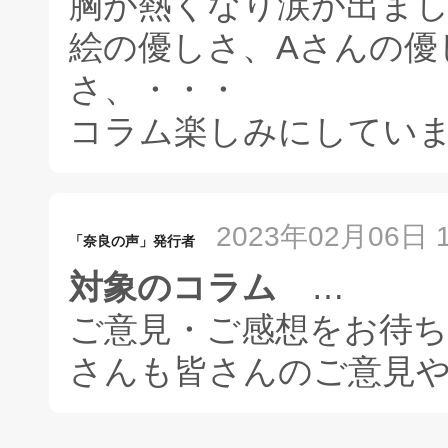
胸が熱くなり涙が出ま
絵の優しさ、Aさんの優
さ、・・・
コラム楽しみにしてい
2023年02月06日 1
「奈良の声」発行者
対象のコラム
…
ご意見・ご感想をお待
さんも皆さんのご意見