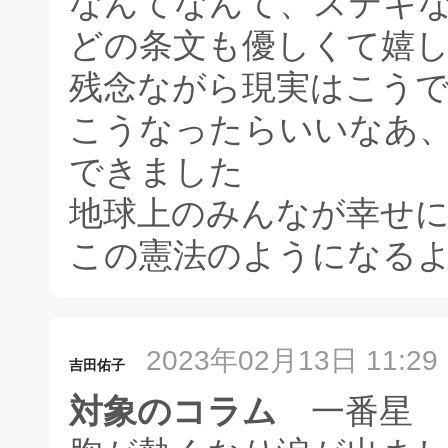
なんてなんて、ステキ
どの条文も優しくて嬉し
残念ながら現実はこう
こうなったらいいなあ
できました
地球上のみんなが幸せ
この憲法のようになる
2023年02月13日 11:29
吉田佑子
対象のコラム
一番星