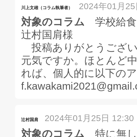
2024年01月25日
川上文雄（コラム執筆者）
対象のコラム
学校給食
辻村国肩様
投稿ありがとうござい
元気ですか。ほとんど
れば、個人的に以下の
f.kawakami2021@gmail
2024年01月25日 12:30
辻村国肩
対象のコラム
特に無