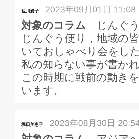
2023年09月01日 11:08
佐川愛子
対象のコラム
じんぐう
じんぐう便り，地域の
いておしゃべり会をし
私の知らない事が書か
この時期に戦前の動き
います。
2023年08月30日 20:5
堀田美恵子
対象のコラム
アジアへ