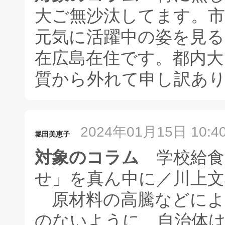
大ご無沙汰してます。市
元気に活躍中の姿を見
在広島在住です。都内大
質から外れて申し訳あ
2024年01月15日 10:4
堀田美恵子
対象のコラム
学校給食
せ」を真ん中に／川上文
原材料の高騰などによ
のないように、自治体