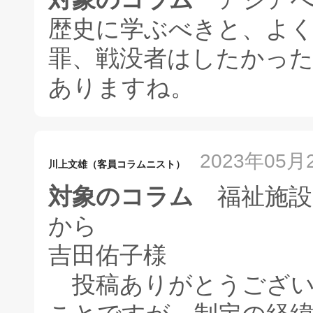
歴史に学ぶべきと、よ
罪、戦没者はしたかっ
ありますね。
2023年05月2
川上文雄（客員コラムニスト）
対象のコラム
福祉施設
から
吉田佑子様
投稿ありがとうござい