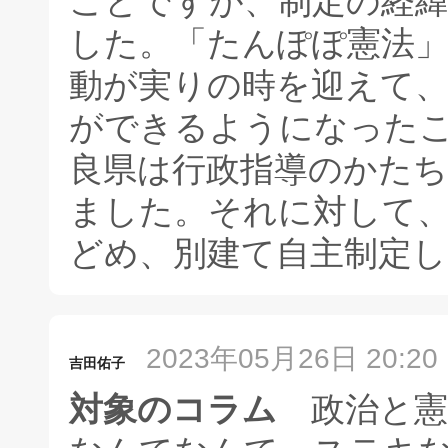
ことですが、制定の経
した。「たんぽぽ憲法
動が実りの時を迎えて、
ができるようになった
良県は行政指導のかた
ました。それに対して
どめ、別建て自主制定
2023年05月26日 20:20
吉田佑子
対象のコラム
政治と憲