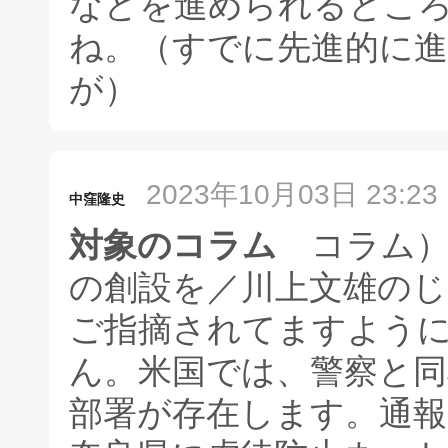
などを進められるとこ
ね。（すでに先進的に
が）
2023年10月03日 23:23
中窪隆史
対象のコラム
コラム）
の創設を／川上文雄のじ
ご指摘されてますよう
ん。米国では、警察と同
部署が存在します。通