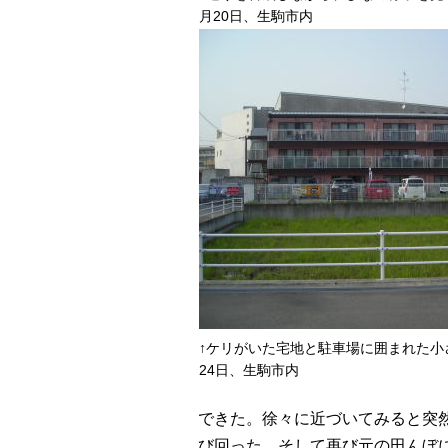
月20日、生駒市内
↑ケリがいた宅地と駐車場に囲まれた小さ
24日、生駒市内
できた。徐々に近づいてみると突
び回った。そして再び元の田んぼ