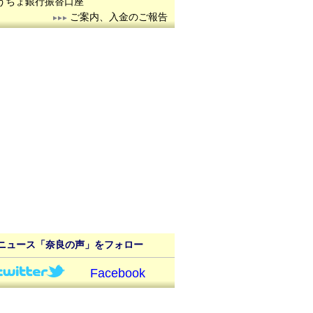
うちょ銀行振替口座
ご案内、入金のご報告
ニュース「奈良の声」をフォロー
Facebook