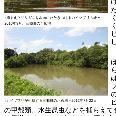
↑捕まえたザリガニを水面にたたきつけるカイツブリの雄＝
2010年9月、三郷町のため池
↑カイツブリが生息する三郷町のため池＝2012年7月22日
の甲殻類、水生昆虫などを捕らえて