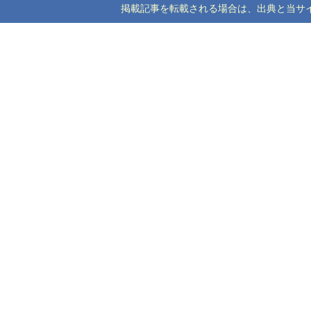
掲載記事を転載される場合は、出典と当サイトのアドレ