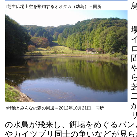
↑芝生広場上空を飛翔するオオタカ（幼鳥）＝同所
↑峠池とみんなの森の周辺＝2012年10月21日、同所
の水鳥が飛来し、餌場をめぐるバン
やカイツブリ同士の争いなどが見ら