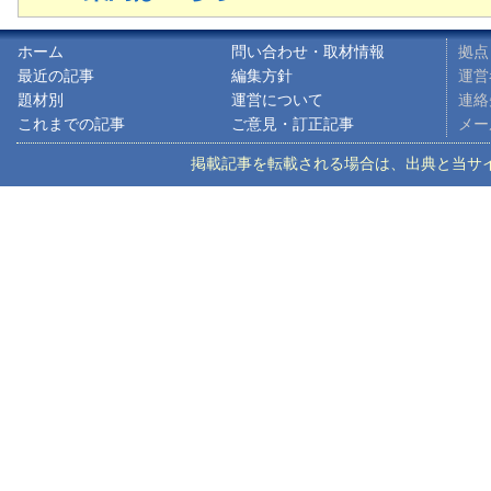
ホーム
問い合わせ・取材情報
拠点
最近の記事
編集方針
運営
題材別
運営について
連絡先
これまでの記事
ご意見・訂正記事
メ
掲載記事を転載される場合は、出典と当サイトのアドレ