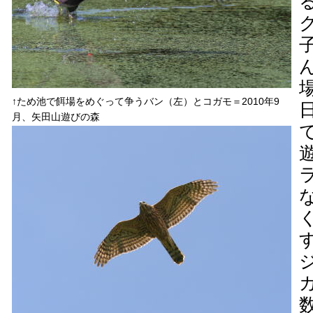
↑ため池で餌場をめぐって争うバン（左）とコガモ＝2010年9
月、矢田山遊びの森