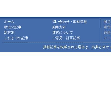
ホーム
問い合わせ・取材情報
拠点
最近の記事
編集方針
運営
題材別
運営について
連絡先
これまでの記事
ご意見・訂正記事
メ
掲載記事を転載される場合は、出典と当サイトのアドレ