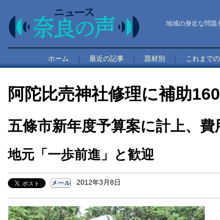
地域の身近な問題
ホーム
｜
最近の記事
｜
題材別
｜
これまでの
阿陀比売神社修理に補助160
五條市新年度予算案に計上、費
地元「一歩前進」と歓迎
2012年3月8日