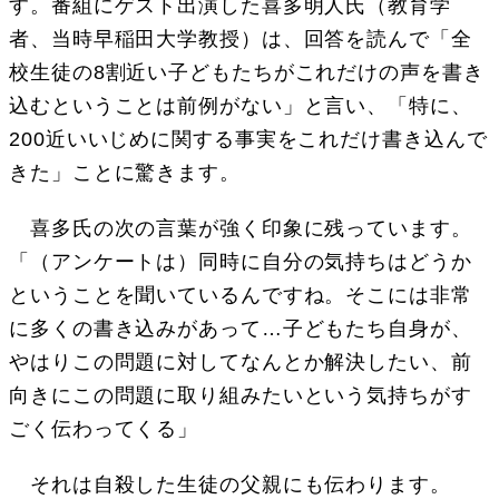
す。番組にゲスト出演した喜多明人氏（教育学
者、当時早稲田大学教授）は、回答を読んで「全
校生徒の8割近い子どもたちがこれだけの声を書き
込むということは前例がない」と言い、「特に、
200近いいじめに関する事実をこれだけ書き込んで
きた」ことに驚きます。
喜多氏の次の言葉が強く印象に残っています。
「（アンケートは）同時に自分の気持ちはどうか
ということを聞いているんですね。そこには非常
に多くの書き込みがあって…子どもたち自身が、
やはりこの問題に対してなんとか解決したい、前
向きにこの問題に取り組みたいという気持ちがす
ごく伝わってくる」
それは自殺した生徒の父親にも伝わります。