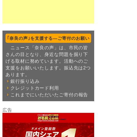
｢奈良の声｣を支援する―ご寄付のお願い
ニュース「奈良の声」は、市民の皆
さんの目となり、身近な問題を掘り下
げる取材に努めています。活動へのご
支援をお願いいたします。振込先は2つ
あります。
銀行振り込み
クレジットカード利用
これまでにいただいたご寄付の報告