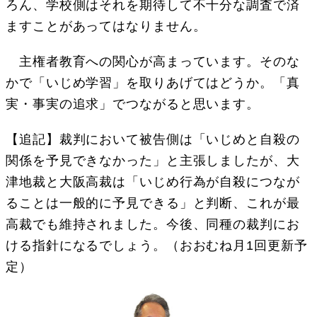
ろん、学校側はそれを期待して不十分な調査で済
ますことがあってはなりません。
主権者教育への関心が高まっています。そのな
かで「いじめ学習」を取りあげてはどうか。「真
実・事実の追求」でつながると思います。
【追記】裁判において被告側は「いじめと自殺の
関係を予見できなかった」と主張しましたが、大
津地裁と大阪高裁は「いじめ行為が自殺につなが
ることは一般的に予見できる」と判断、これが最
高裁でも維持されました。今後、同種の裁判にお
ける指針になるでしょう。（おおむね月1回更新予
定）