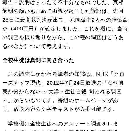
報告・説明はまったく不十分なものでした。真相
解明の願いもこめて両親が起こした訴訟は、先月
25日に最高裁判決が出て、元同級生2人への賠償命
令（400万円）が確定しました。これを機に、当時
の調査を振り返りながら、この種の調査はどうあ
るべきかについて考えます。
全校生徒は真剣に向き合った
この調査にかかわる筆者の知識は、NHK「クロ
ーズアップ現代」2012年7月24日放送の「なぜ真
実が分からない ～大津・生徒自殺 問われる調査
～」からのものです。番組のホームページがあ
り、放送内容の文字テキストが入手可能です。
学校側は全校生徒へのアンケート調査をしま