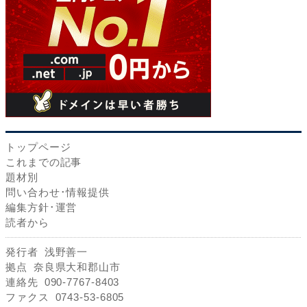
トップページ
これまでの記事
題材別
問い合わせ･情報提供
編集方針･運営
読者から
発行者
浅野善一
拠点
奈良県大和郡山市
連絡先
090-7767-8403
ファクス
0743-53-6805