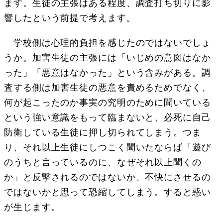
ます。生徒の主張はある程度、調査打ち切りに影
響したという前提で考えます。
学校側は心理的負担を感じたのではないでしょ
うか。加害生徒の主張には「いじめの意図はなか
った」「悪意はなかった」という含みがある。調
査する側は加害生徒の悪意を責めるためでなく、
何が起こったのか事実の究明のために聞いている
という強い意識をもって臨まないと、必死に自己
防衛している生徒に押し切られてしまう。つま
り、それ以上生徒にしつこく聞いたならば「遊び
のうちと言っているのに、なぜそれ以上聞くの
か」と反撃されるのではないか、不快にさせるの
ではないかと思って恐縮してしまう。すると惑い
が生じます。