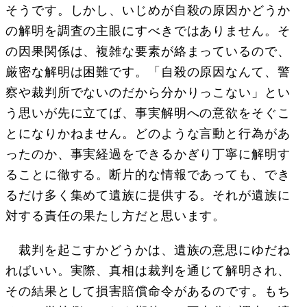
そうです。しかし、いじめが自殺の原因かどうか
の解明を調査の主眼にすべきではありません。そ
の因果関係は、複雑な要素が絡まっているので、
厳密な解明は困難です。「自殺の原因なんて、警
察や裁判所でないのだから分かりっこない」とい
う思いが先に立てば、事実解明への意欲をそぐこ
とになりかねません。どのような言動と行為があ
ったのか、事実経過をできるかぎり丁寧に解明す
ることに徹する。断片的な情報であっても、でき
るだけ多く集めて遺族に提供する。それが遺族に
対する責任の果たし方だと思います。
裁判を起こすかどうかは、遺族の意思にゆだね
ればいい。実際、真相は裁判を通じて解明され、
その結果として損害賠償命令があるのです。もち