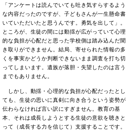
「アンケートは読んでいても吐き気すらするよう
な内容だったのですが、子どもさんが一生懸命書
いていただいたと思うんです。勇気を出して」。
ところが、生徒の間には動揺が広がっていて心理
的な負担が心配だと思った学校側は踏み込んだ聞
き取りができません。結局、寄せられた情報の多
くを事実かどうか判断できないまま調査を打ち切
ってしまいます。遺族が落胆・失望したのは言う
までもありません。
しかし、動揺・心理的な負担が心配だったとし
ても、生徒の思いに真剣に向き合うという姿勢が
伝わらなければ言い訳にすぎません。教育の基
本、それは成長しようとする生徒の意欲を聴きと
って（成長する力を信じて）支援することです。