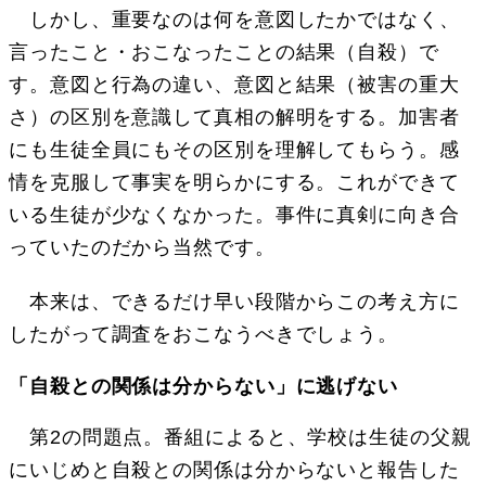
しかし、重要なのは何を意図したかではなく、
言ったこと・おこなったことの結果（自殺）で
す。意図と行為の違い、意図と結果（被害の重大
さ）の区別を意識して真相の解明をする。加害者
にも生徒全員にもその区別を理解してもらう。感
情を克服して事実を明らかにする。これができて
いる生徒が少なくなかった。事件に真剣に向き合
っていたのだから当然です。
本来は、できるだけ早い段階からこの考え方に
したがって調査をおこなうべきでしょう。
「自殺との関係は分からない」に逃げない
第2の問題点。番組によると、学校は生徒の父親
にいじめと自殺との関係は分からないと報告した