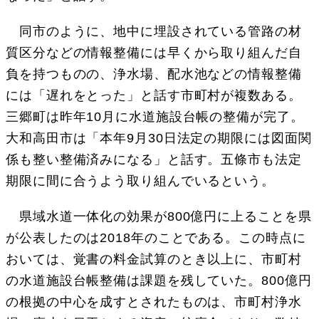
同市のように、地中に埋設されている管路の材
質区分などの情報整備には早くから取り組んだ自
負を持つものの、浄水場、配水池などの情報整備
には「遅れをとった」と話す市町村が複数ある。
三郷町は昨年10月に水道施設台帳の整備が完了。
大和高田市は「本年9月30日法定の期限には図面関
係も整い整備済みになる」と話す。五條市も法定
期限に間に合うよう取り組んでいるという。
県域水道一体化の効果が800億円に上ることを県
が公表したのは2018年のことである。この時点に
おいては、覚書の料金試算のとき以上に、市町村
の水道施設台帳整備は課題を残していた。800億円
の根拠の中心を成すとされたものは、市町村浄水