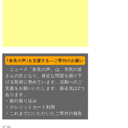
｢奈良の声｣を支援する―ご寄付のお願い
ニュース「奈良の声」は、市民の皆
さんの目となり、身近な問題を掘り下
げる取材に努めています。活動へのご
支援をお願いいたします。振込先は2つ
あります。
銀行振り込み
クレジットカード利用
これまでにいただいたご寄付の報告