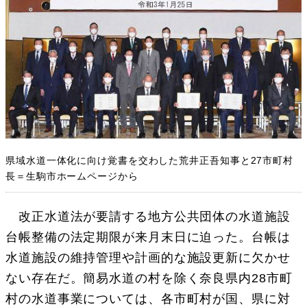
県域水道一体化に向け覚書を交わした荒井正吾知事と27市町村
長＝生駒市ホームページから
改正水道法が要請する地方公共団体の水道施設
台帳整備の法定期限が来月末日に迫った。台帳は
水道施設の維持管理や計画的な施設更新に欠かせ
ない存在だ。簡易水道の村を除く奈良県内28市町
村の水道事業については、各市町村が国、県に対