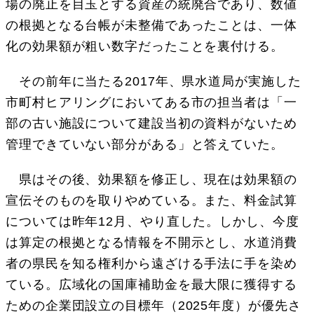
場の廃止を目玉とする資産の統廃合であり、数値
の根拠となる台帳が未整備であったことは、一体
化の効果額が粗い数字だったことを裏付ける。
その前年に当たる2017年、県水道局が実施した
市町村ヒアリングにおいてある市の担当者は「一
部の古い施設について建設当初の資料がないため
管理できていない部分がある」と答えていた。
県はその後、効果額を修正し、現在は効果額の
宣伝そのものを取りやめている。また、料金試算
については昨年12月、やり直した。しかし、今度
は算定の根拠となる情報を不開示とし、水道消費
者の県民を知る権利から遠ざける手法に手を染め
ている。広域化の国庫補助金を最大限に獲得する
ための企業団設立の目標年（2025年度）が優先さ