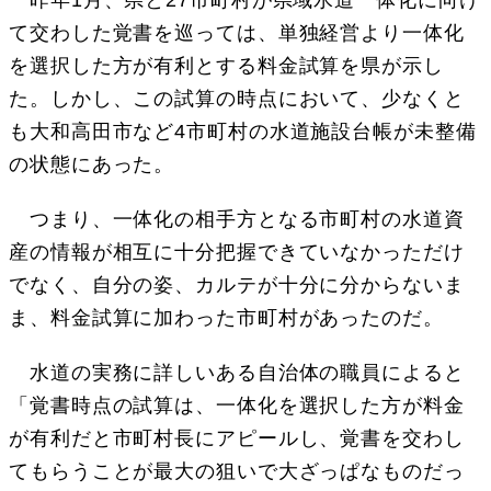
て交わした覚書を巡っては、単独経営より一体化
を選択した方が有利とする料金試算を県が示し
た。しかし、この試算の時点において、少なくと
も大和高田市など4市町村の水道施設台帳が未整備
の状態にあった。
つまり、一体化の相手方となる市町村の水道資
産の情報が相互に十分把握できていなかっただけ
でなく、自分の姿、カルテが十分に分からないま
ま、料金試算に加わった市町村があったのだ。
水道の実務に詳しいある自治体の職員によると
「覚書時点の試算は、一体化を選択した方が料金
が有利だと市町村長にアピールし、覚書を交わし
てもらうことが最大の狙いで大ざっぱなものだっ