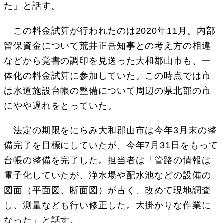
た」と話す。
この料金試算が行われたのは2020年11月。内部
留保資金について荒井正吾知事との考え方の相違
などから覚書の調印を見送った大和郡山市も、一
体化の料金試算に参加していた。この時点では市
は水道施設台帳の整備について周辺の県北部の市
にやや遅れをとっていた。
法定の期限をにらみ大和郡山市は今年3月末の整
備完了を目標にしていたが、今年7月31日をもって
台帳の整備を完了した。担当者は「管路の情報は
電子化していたが、浄水場や配水池などの設備の
図面（平面図、断面図）が古く、改めて現地調査
し、測量なども行い修正した。大掛かりな作業に
なった」と話す。