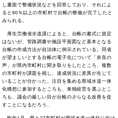
し書面で整備状況などを回答しており、それによ
ると90％以上の市町村で台帳の整備が完了したと
みられる。
厚生労働省水道課によると、台帳の書式に規定
はないが、管路調書や施設平面図など基本となる
台帳の作成方法が自治体に例示されている。同省
が望ましいとする台帳の電子化について「奈良の
声」が県内市町村に聞き取りをしたところ、複数
の市町村が課題を残し、達成状況に差異が生じて
いることが分かった。注目を集める県域水道一体
化構想に参加するところも、単独経営を選ぶとこ
ろも、議会の厳しい目が台帳のさらなる改善を促
すことになるだろう。
昨年1月、県と27市町村が県域水道一体化に向け