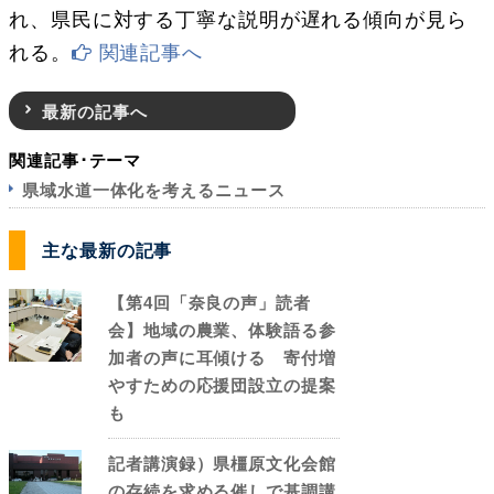
れ、県民に対する丁寧な説明が遅れる傾向が見ら
れる。
関連記事へ
最新の記事へ
関連記事･テーマ
県域水道一体化を考えるニュース
主な最新の記事
【第4回「奈良の声」読者
会】地域の農業、体験語る参
加者の声に耳傾ける 寄付増
やすための応援団設立の提案
も
記者講演録）県橿原文化会館
の存続を求める催しで基調講