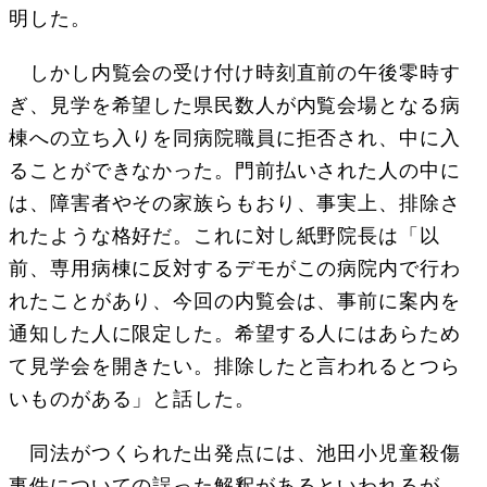
明した。
しかし内覧会の受け付け時刻直前の午後零時す
ぎ、見学を希望した県民数人が内覧会場となる病
棟への立ち入りを同病院職員に拒否され、中に入
ることができなかった。門前払いされた人の中に
は、障害者やその家族らもおり、事実上、排除さ
れたような格好だ。これに対し紙野院長は「以
前、専用病棟に反対するデモがこの病院内で行わ
れたことがあり、今回の内覧会は、事前に案内を
通知した人に限定した。希望する人にはあらため
て見学会を開きたい。排除したと言われるとつら
いものがある」と話した。
同法がつくられた出発点には、池田小児童殺傷
事件についての誤った解釈があるといわれるが、