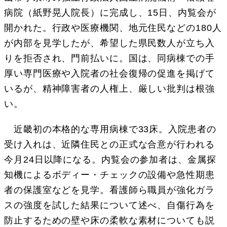
病院（紙野晃人院長）に完成し、15日、内覧会が
開かれた。行政や医療機関、地元住民などの180人
が内部を見学したが、希望した県民数人が立ち入
りを拒否され、門前払いに。国は、同病棟での手
厚い専門医療や入院者の社会復帰の促進を掲げて
いるが、精神障害者の人権上、厳しい批判は根強
い。
近畿初の本格的な専用病棟で33床。入院患者の
受け入れは、近隣住民との正式な合意が行われる
今月24日以降になる。内覧会の参加者は、金属探
知機によるボディー・チェックの設備や急性期患
者の保護室などを見学。看護師ら職員が強化ガラ
スの強度を試した結果について述べ、自傷行為を
防止するための壁や床の柔軟な素材についても説