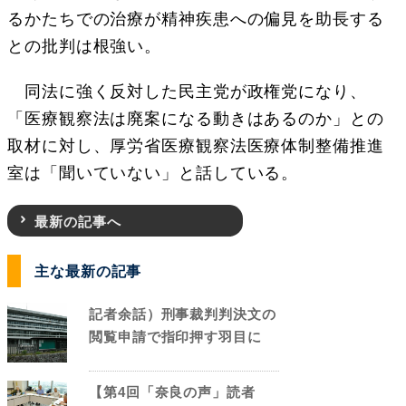
るかたちでの治療が精神疾患への偏見を助長する
との批判は根強い。
同法に強く反対した民主党が政権党になり、
「医療観察法は廃案になる動きはあるのか」との
取材に対し、厚労省医療観察法医療体制整備推進
室は「聞いていない」と話している。
最新の記事へ
主な最新の記事
記者余話）刑事裁判判決文の
閲覧申請で指印押す羽目に
【第4回「奈良の声」読者