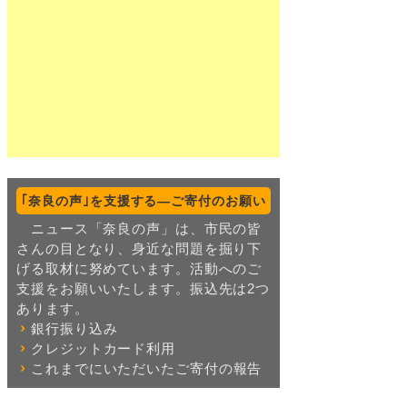
｢奈良の声｣を支援する―ご寄付のお願い
ニュース「奈良の声」は、市民の皆
さんの目となり、身近な問題を掘り下
げる取材に努めています。活動へのご
支援をお願いいたします。振込先は2つ
あります。
銀行振り込み
クレジットカード利用
これまでにいただいたご寄付の報告