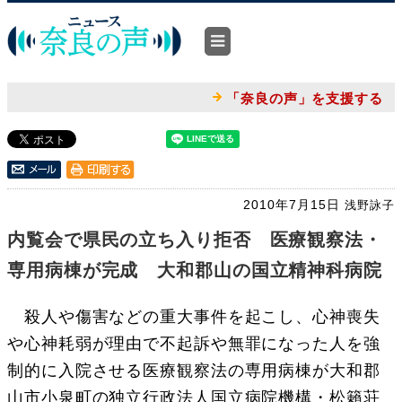
「奈良の声」を支援する
2010年7月15日
浅野詠子
内覧会で県民の立ち入り拒否 医療観察法・
専用病棟が完成 大和郡山の国立精神科病院
殺人や傷害などの重大事件を起こし、心神喪失
や心神耗弱が理由で不起訴や無罪になった人を強
制的に入院させる医療観察法の専用病棟が大和郡
山市小泉町の独立行政法人国立病院機構・松籟荘