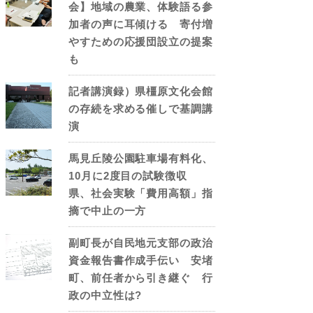
会】地域の農業、体験語る参
加者の声に耳傾ける 寄付増
やすための応援団設立の提案
も
記者講演録）県橿原文化会館
の存続を求める催しで基調講
演
馬見丘陵公園駐車場有料化、
10月に2度目の試験徴収
県、社会実験「費用高額」指
摘で中止の一方
副町長が自民地元支部の政治
資金報告書作成手伝い 安堵
町、前任者から引き継ぐ 行
政の中立性は?