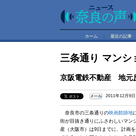
ホーム
｜
最近の記事
三条通り マンシ
京阪電鉄不動産 地元
2011年12月9日
奈良市の三条通りの
映画館跡地
街が目抜き通りにふさわしいマン
産（大阪市）は9日までに、計画