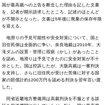
国が最高裁への上告を断念した理由を記した文書
を、記者が開示請求したところ、記述のほとんど
が不開示となった。文書は5年後に廃棄の保存年限
を迎える。
地滑りの予見可能性や安全対策について、国と
旧住民側は全面的に争い、奈良地裁は2010年、大
滝ダムの設置・管理に瑕疵（かし）があったこと
を認め、地滑りは予見できたのに安全対策が不十
分とした。国は控訴したが、大阪高裁は一審判決
を支持し、さらに旧住民が受けた苦痛に対する国
家の賠償計約1200万円を認める判決を翌年言い渡
した。
同省近畿地方整備局は高裁判決を不服とする談