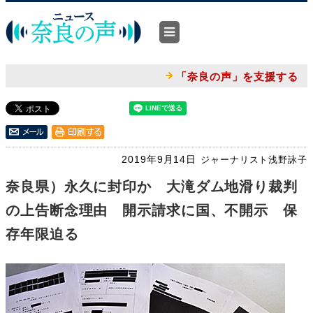
「奈良の声」を支援する
2019年9月14日
ジャーナリスト浅野詠子
奈良県）永久に封印か 大滝ダム地滑り裁判
の上告断念理由 開示請求に国、不開示 保
存年限迫る