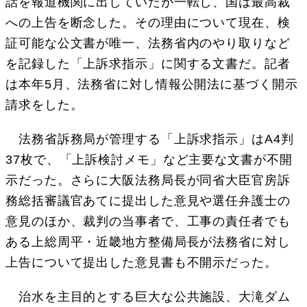
話を報道機関に出していたが一転し、国は最高裁
への上告を断念した。その理由について現在、検
証可能な公文書が唯一、法務省内のやり取りなど
を記録した「上訴求指示」に関する文書だ。記者
は本年5月、法務省に対し情報公開法に基づく開示
請求をした。
法務省訴務局が管理する「上訴求指示」はA4判
37枚で、「上訴検討メモ」など主要な文書が不開
示だった。さらに大阪法務局長が同省大臣官房訴
務総括審議官あてに提出した意見や選任弁護士の
意見のほか、裁判の当事者で、工事の責任者でも
ある上総周平・近畿地方整備局長が法務省に対し
上告について提出した意見書も不開示だった。
治水を主目的とする巨大な公共施設、大滝ダム