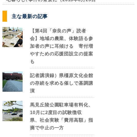
主な最新の記事
【第4回「奈良の声」読者
会】地域の農業、体験語る参
加者の声に耳傾ける 寄付増
やすための応援団設立の提案
も
記者講演録）県橿原文化会館
の存続を求める催しで基調講
演
馬見丘陵公園駐車場有料化、
10月に2度目の試験徴収
県、社会実験「費用高額」指
摘で中止の一方