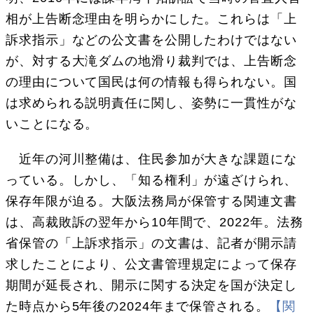
相が上告断念理由を明らかにした。これらは「上
訴求指示」などの公文書を公開したわけではない
が、対する大滝ダムの地滑り裁判では、上告断念
の理由について国民は何の情報も得られない。国
は求められる説明責任に関し、姿勢に一貫性がな
いことになる。
近年の河川整備は、住民参加が大きな課題にな
っている。しかし、「知る権利」が遠ざけられ、
保存年限が迫る。大阪法務局が保管する関連文書
は、高裁敗訴の翌年から10年間で、2022年。法務
省保管の「上訴求指示」の文書は、記者が開示請
求したことにより、公文書管理規定によって保存
期間が延長され、開示に関する決定を国が決定し
た時点から5年後の2024年まで保管される。
【関