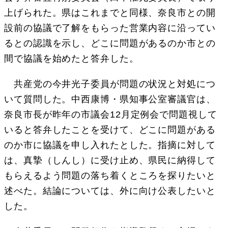
上げられた。県はこれまでと同様、奈良市との開
設前の協議で了解をもらった営業内容に沿ってい
るとの認識を示し、どこに問題があるのか市との
間で協議を始めたと答弁した。
共産党の今井光子委員が問題の状況と対処につ
いて質問した。中西康博・県知事公室審議官は、
奈良市長が昨年の市議会12月定例会で問題視して
いると答弁したことを受けて、どこに問題がある
のか市に協議を申し入れたとした。指摘に対して
は、真摯（しんし）に受け止め、県民に納得して
もらえるよう問題の落ち着くところを探りたいと
述べた。結論については、外に向け公表したいと
した。