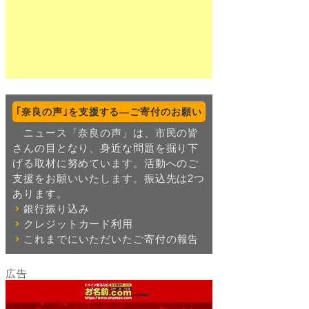
｢奈良の声｣を支援する―ご寄付のお願い
ニュース「奈良の声」は、市民の皆
さんの目となり、身近な問題を掘り下
げる取材に努めています。活動へのご
支援をお願いいたします。振込先は2つ
あります。
銀行振り込み
クレジットカード利用
これまでにいただいたご寄付の報告