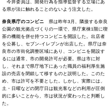
今井委員は、開発行為を指導監督する立場にあ
る県が法に触れることのないよう注文した。
奈良県庁のコンビニ
県は昨年3月、隣接する奈良
公園の観光拠点づくりの一環で、県庁東棟1階に喫
茶の機能を併せ持つコンビニを開設した。出店者
を公募し、セブン-イレブンが出店した。県庁は奈
良市の市街化調整区域にあり、コンビニを開設す
るには通常、市の開発許可が必要。県は市に対
し、それまで県庁地下にあった職員の福利厚生施
設の売店を閉鎖して移すものと説明した。このた
め、市は許可を不要とした。しかし、実際には、
土・日曜などの閉庁日は観光客などの利用が圧倒
的に多いことから、市は状況が変わったと判断し
た。