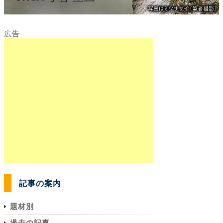
記事の案内
題材別
過去の記事