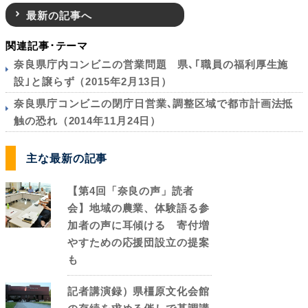
最新の記事へ
関連記事･テーマ
奈良県庁内コンビニの営業問題 県､｢職員の福利厚生施
設｣と譲らず（2015年2月13日）
奈良県庁コンビニの閉庁日営業､調整区域で都市計画法抵
触の恐れ（2014年11月24日）
主な最新の記事
【第4回「奈良の声」読者
会】地域の農業、体験語る参
加者の声に耳傾ける 寄付増
やすための応援団設立の提案
も
記者講演録）県橿原文化会館