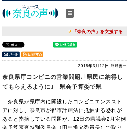
「奈良の声」を支援する
2015年3月12日
浅野善一
奈良県庁コンビニの営業問題､｢県民に納得し
てもらえるように｣ 県会予算委で県
奈良県が県庁内に開設したコンビニエンススト
アに対し、奈良市が都市計画法に抵触する恐れが
あると指摘している問題が、12日の県議会2月定例
会予算審査特別委員会（田中惟允委員長）で取り