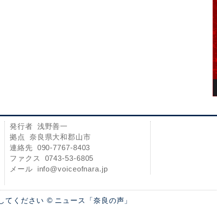
発行者
浅野善一
拠点
奈良県大和郡山市
連絡先
090-7767-8403
ファクス
0743-53-6805
メール
info@voiceofnara.jp
してください
ニュース「奈良の声」