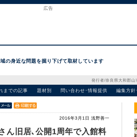
地域の身近な問題を掘り下げて取材しています
発行者/奈良県大和郡山
れまでの記事
題材別
問い合わせ･情報提供
編集方針
2016年3月1日
浅野善一
さん旧居､公開1周年で入館料