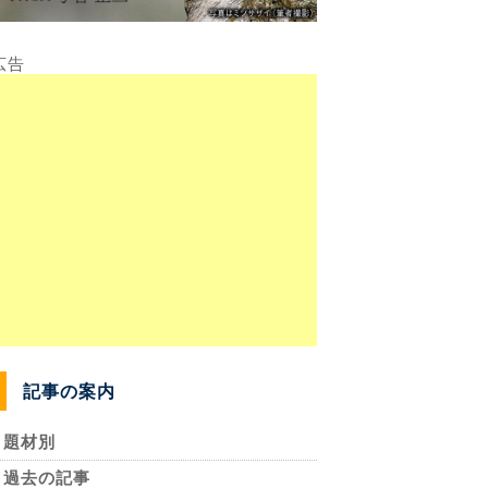
記事の案内
題材別
過去の記事