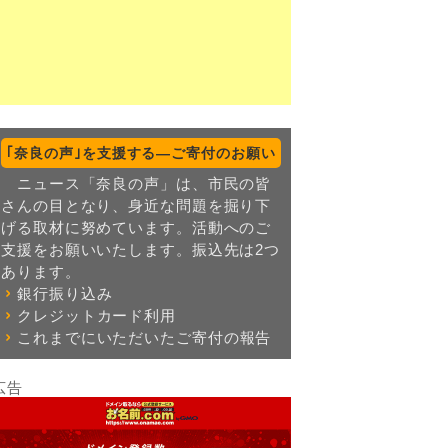
｢奈良の声｣を支援する―ご寄付のお願い
ニュース「奈良の声」は、市民の皆
さんの目となり、身近な問題を掘り下
げる取材に努めています。活動へのご
支援をお願いいたします。振込先は2つ
あります。
銀行振り込み
クレジットカード利用
これまでにいただいたご寄付の報告