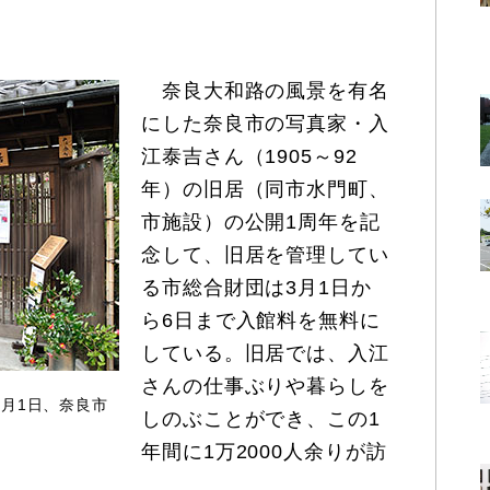
奈良大和路の風景を有名
にした奈良市の写真家・入
江泰吉さん（1905～92
年）の旧居（同市水門町、
市施設）の公開1周年を記
念して、旧居を管理してい
る市総合財団は3月1日か
ら6日まで入館料を無料に
している。旧居では、入江
さんの仕事ぶりや暮らしを
3月1日、奈良市
しのぶことができ、この1
年間に1万2000人余りが訪