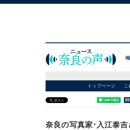
トップページ
こ
奈良の写真家･入江泰吉