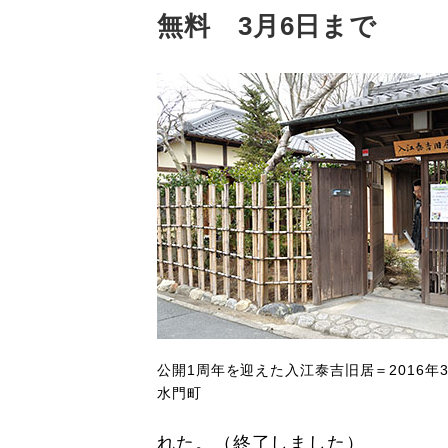
無料 3月6日まで
公開1周年を迎えた入江泰吉旧居＝2016年
水門町
れた。（終了しました）