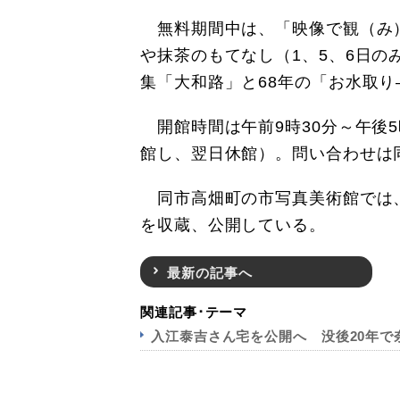
無料期間中は、「映像で観（み）
や抹茶のもてなし（1、5、6日のみ
集「大和路」と68年の「お水取
開館時間は午前9時30分～午後
館し、翌日休館）。問い合わせは同旧
同市高畑町の市写真美術館では、
を収蔵、公開している。
最新の記事へ
関連記事･テーマ
入江泰吉さん宅を公開へ 没後20年で奈良