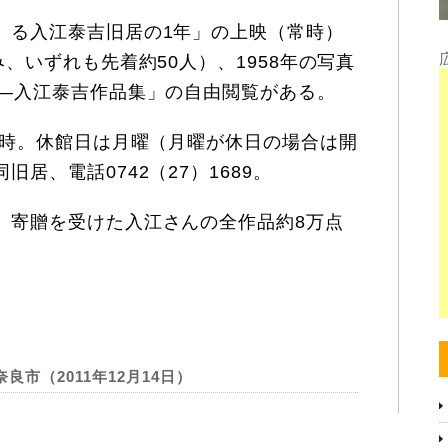
る入江泰吉旧居の1年」の上映（常時）
、いずれも先着約50人）、1958年の写真
り―入江泰吉作品集」の自由閲覧がある。
5時。休館日は月曜（月曜が休日の場合は開
居、電話0742（27）1689。
寄贈を受けた入江さんの全作品約8万点
市（2011年12月14日）