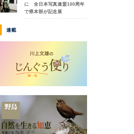
に 全日本写真連盟100周年
で県本部が記念展
連載