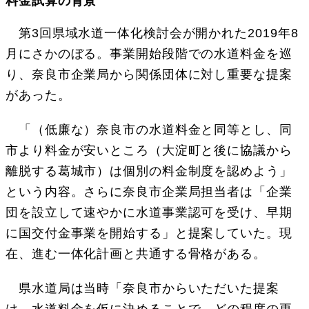
料金試算の背景
第3回県域水道一体化検討会が開かれた2019年8
月にさかのぼる。事業開始段階での水道料金を巡
り、奈良市企業局から関係団体に対し重要な提案
があった。
「（低廉な）奈良市の水道料金と同等とし、同
市より料金が安いところ（大淀町と後に協議から
離脱する葛城市）は個別の料金制度を認めよう」
という内容。さらに奈良市企業局担当者は「企業
団を設立して速やかに水道事業認可を受け、早期
に国交付金事業を開始する」と提案していた。現
在、進む一体化計画と共通する骨格がある。
県水道局は当時「奈良市からいただいた提案
は、水道料金を仮に決めることで、どの程度の更