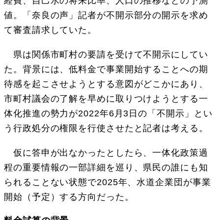
経費、自己水の将来比率、人口の推移などの予測
値。「奈良の声」記者が不開示部分の開示を求め
て審査請求していた。
県は関係市町村の要請を受けて不開示にしてい
た。背景には、低料金で事業開始することへの期
待感を起こさせようとする意図がどこかにあり、
市町村議会の了解を早めに取りつけようとする一
体化推進の勢力が2022年6月3日の「不開示」とい
う行政処分の権限を行使させたと記者は考える。
仮に答申が出なかったとしたら、一体化政策過
程の重要情報の一部詳細を巡り、県民の誰にも知
られることない状態で2025年、水道企業団が事業
開始（予定）する方向だった。