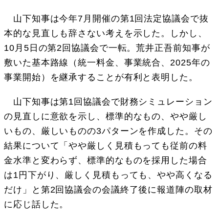
山下知事は今年7月開催の第1回法定協議会で抜
本的な見直しも辞さない考えを示した。しかし、
10月5日の第2回協議会で一転。荒井正吾前知事が
敷いた基本路線（統一料金、事業統合、2025年の
事業開始）を継承することが有利と表明した。
山下知事は第1回協議会で財務シミュレーション
の見直しに意欲を示し、標準的なもの、やや厳し
いもの、厳しいものの3パターンを作成した。その
結果について「やや厳しく見積もっても従前の料
金水準と変わらず、標準的なものを採用した場合
は1円下がり、厳しく見積もっても、やや高くなる
だけ」と第2回協議会の会議終了後に報道陣の取材
に応じ話した。