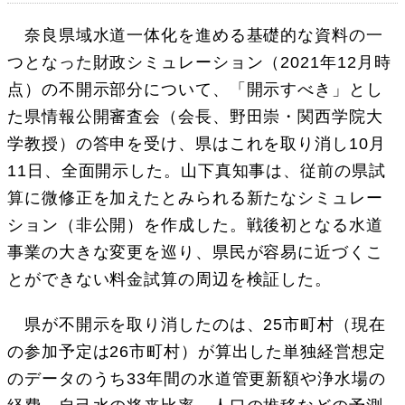
奈良県域水道一体化を進める基礎的な資料の一
つとなった財政シミュレーション（2021年12月時
点）の不開示部分について、「開示すべき」とし
た県情報公開審査会（会長、野田崇・関西学院大
学教授）の答申を受け、県はこれを取り消し10月
11日、全面開示した。山下真知事は、従前の県試
算に微修正を加えたとみられる新たなシミュレー
ション（非公開）を作成した。戦後初となる水道
事業の大きな変更を巡り、県民が容易に近づくこ
とができない料金試算の周辺を検証した。
県が不開示を取り消したのは、25市町村（現在
の参加予定は26市町村）が算出した単独経営想定
のデータのうち33年間の水道管更新額や浄水場の