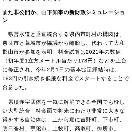
また非公開か、山下知事の新財政シミュレーショ
ン
県営水道と垂直統合する県内市町村の構図は、
奈良市と葛城市が協議から離脱し、代わって大和
郡山市が参加を表明。料金試算は2021年の数値
（初年度1立方メートル当たり178円）などを土台
に修正され、今年2月1日の基本協定締結時は、
183円の引き続き低廉な料金でスタートすることで
合意した。
累積赤字団体を一気に解消できる全国でも珍し
い大型統合。料金面で将来にわたり非常に大きな
得をする自治体は、上から順に吉野町、下市町、
明日香村、宇陀市、上牧町、高取町、御所市。