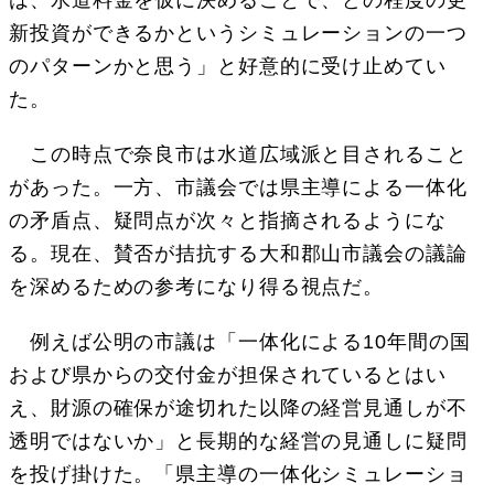
新投資ができるかというシミュレーションの一つ
のパターンかと思う」と好意的に受け止めてい
た。
この時点で奈良市は水道広域派と目されること
があった。一方、市議会では県主導による一体化
の矛盾点、疑問点が次々と指摘されるようにな
る。現在、賛否が拮抗する大和郡山市議会の議論
を深めるための参考になり得る視点だ。
例えば公明の市議は「一体化による10年間の国
および県からの交付金が担保されているとはい
え、財源の確保が途切れた以降の経営見通しが不
透明ではないか」と長期的な経営の見通しに疑問
を投げ掛けた。「県主導の一体化シミュレーショ