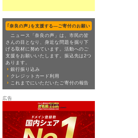
｢奈良の声｣を支援する―ご寄付のお願い
ニュース「奈良の声」は、市民の皆
さんの目となり、身近な問題を掘り下
げる取材に努めています。活動へのご
支援をお願いいたします。振込先は2つ
あります。
銀行振り込み
クレジットカード利用
これまでにいただいたご寄付の報告