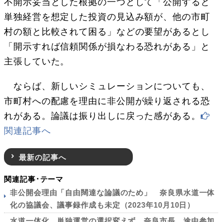
不開示妥当とした根拠の一つとして「公開すると
単独経営を想定した投資の見込み額が、他の市町
村の額と比較されて困る」などの要望があるとし
「開示すれば信頼関係が損なわる恐れがある」と
主張していた。
ならば、新しいシミュレーションについても、
市町村への配慮を理由に非公開が繰り返される恐
れがある。論議は振り出しに戻った感がある。
関連記事へ
最新の記事へ
関連記事･テーマ
非公開会理由「自由闊達な論議のため」 奈良県水道一体
化の協議会、議事録作成も未定（2023年10月10日）
水道一体化、単独運営の選択変えず 奈良市長、途中参加