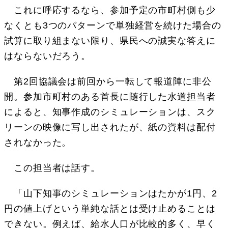
これに呼応するなら、参加予定の市町村側も少
なくとも3つのパターンで単独経営を続けた場合の
試算に取り組まない限り、県民への誠実な答えに
はならないだろう。
第2回協議会は前回から一転して報道陣に非公
開。参加市町村のある首長に随行した水道担当者
によると、知事作成のシミュレーションは、スク
リーンの映像に写し出されたが、紙の資料は配付
されなかった。
この担当者は話す。
「山下知事のシミュレーションはたかが1円、2
円の値上げという単純な話とは受け止めることは
できない。例えば、給水人口が比較的多く、早く