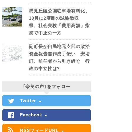
馬見丘陵公園駐車場有料化、
10月に2度目の試験徴収
県、社会実験「費用高額」指
摘で中止の一方
副町長が自民地元支部の政治
資金報告書作成手伝い 安堵
町、前任者から引き継ぐ 行
政の中立性は?
｢奈良の声｣をフォロー
Twitter
Facebook
RSSフィードURL