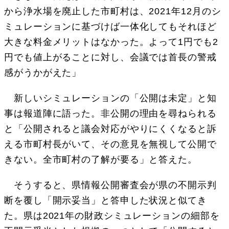
から浄水場を廃止した市町村は、2021年12月のシ
ミュレーションに基づけば一体化してもそれほど
大きな料金メリットはなかった。よって1円でも2
円でも値上がることに対し、会議では首長の警戒
感がうかがえた」
新しいシミュレーションの「公開は未定」と知
事は報道陣に語った。非公開の理由を尋ねられる
と「公開されると議会対応がやりにくくなると訴
える市町村長がいて、その意見を無視して公開で
きない。全市町村の了解が要る」と答えた。
そうすると、県情報公開審査会が県の不開示判
断を覆し「開示妥当」と答申した状況と似てき
た。県は2021年の財政シミュレーションの細部を