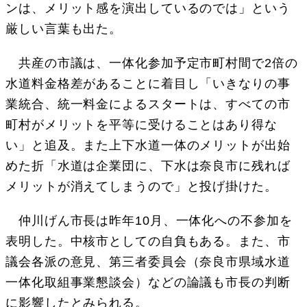
ンは、メリット感を演出しているのでは」という
厳しい言葉も出た。
共産の市議は、一体化参加予定市町村間で2倍の
水道料金格差があることに着目し「いきなりの事
業統合、統一料金によるスタートは、すべての市
町村がメリットを平等に受けることはあり得な
い」と追及。また上下水道一体のメリットが出始
めた折「水道は企業団に、下水は奈良市に残れば
メリットが消えてしまうので」と投げ掛けた。
仲川げん市長は昨年10月、一体化への不参加を
表明した。中核市としての自負もある。また、市
議会各派の意見、第三者委員会（奈良市県域水道
一体化取組事業懇談会）などの論議も市長の判断
に影響したとみられる。