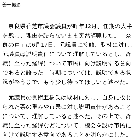
善一撮影
奈良県香芝市議会議員が昨年12月、任期の大半
を残し、理由を語らないまま突然辞職した。「奈
良の声」は6月17日、元議員に接触。取材に対し、
元議員は説明責任について理解しているとし、辞
職に至った経緯について市民に向け説明する意向
であると語った。時期については、説明できる状
況が整うまで、もう少し待ってほしいと述べた。
元議員の眞鍋亜樹氏は取材に対し、自身に投じ
られた票の重みや市民に対し説明責任があること
について、理解していると述べた。その上で、辞
職に至った経緯などについて、機会を設け市民に
向けて説明する意向であることを明らかにした。