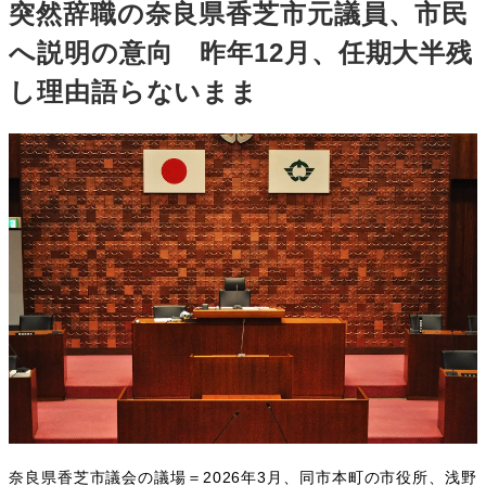
突然辞職の奈良県香芝市元議員、市民
へ説明の意向 昨年12月、任期大半残
し理由語らないまま
奈良県香芝市議会の議場＝2026年3月、同市本町の市役所、浅野