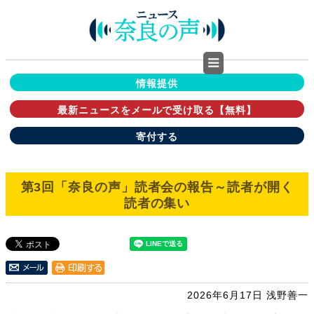
情報提供
最新ニュースをメールで受け取る【無料】
寄付する
第3回「奈良の声」読者会の報告～読者が開く
読者の集い
2026年6月17日
浅野善一