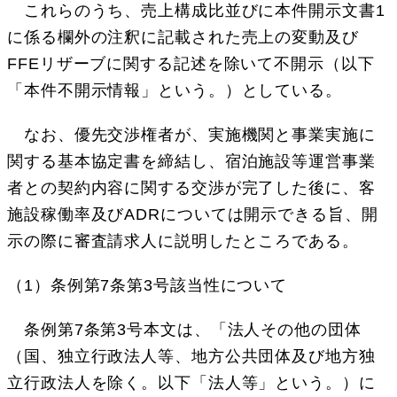
これらのうち、売上構成比並びに本件開示文書1
に係る欄外の注釈に記載された売上の変動及び
FFEリザーブに関する記述を除いて不開示（以下
「本件不開示情報」という。）としている。
なお、優先交渉権者が、実施機関と事業実施に
関する基本協定書を締結し、宿泊施設等運営事業
者との契約内容に関する交渉が完了した後に、客
施設稼働率及びADRについては開示できる旨、開
示の際に審査請求人に説明したところである。
（1）条例第7条第3号該当性について
条例第7条第3号本文は、「法人その他の団体
（国、独立行政法人等、地方公共団体及び地方独
立行政法人を除く。以下「法人等」という。）に