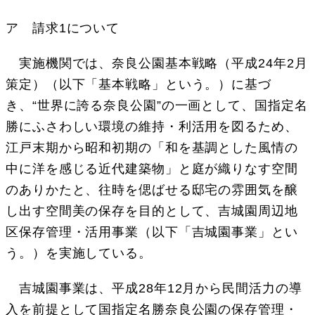
ア 請求1について
実施機関では、奈良公園基本戦略（平成24年2月
策定）（以下「基本戦略」という。）に基づ
き、“世界に誇る奈良公園”の一画として、国指定名
勝にふさわしい環境の維持・利活用を図るため、
江戸末期から昭和初期の「和を基調とした風情の
中に洋を感じる近代建築物」と庭が織りなす空間
のありかたと、往時を偲ばせる邸宅の雰囲気を醸
し出す空間美の保存を目的として、吉城園周辺地
区保存管理・活用事業（以下「吉城園事業」とい
う。）を実施している。
吉城園事業は、平成28年12月から民間活力の導
入を前提として国指定名勝奈良公園の保存管理・