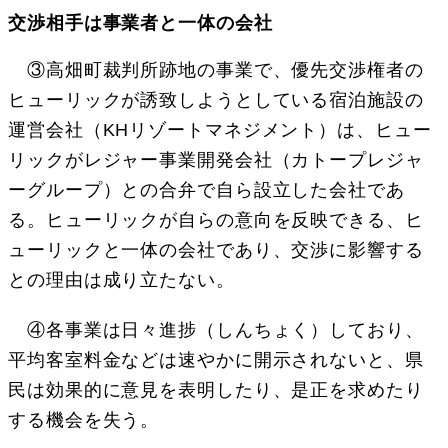
交渉相手は事業者と一体の会社
③高畑町裁判所跡地の事業で、優先交渉権者の
ヒューリックが誘致しようとしている宿泊施設の
運営会社（KHリゾートマネジメント）は、ヒュー
リックがレジャー事業開発会社（カトープレジャ
ーグループ）との合弁で自ら設立した会社であ
る。ヒューリックが自らの意向を反映できる、ヒ
ューリックと一体の会社であり、交渉に影響する
との理由は成り立たない。
④各事業は日々進捗（しんちょく）しており、
平均客室料金などは速やかに開示されないと、県
民は効果的に意見を表明したり、是正を求めたり
する機会を失う。