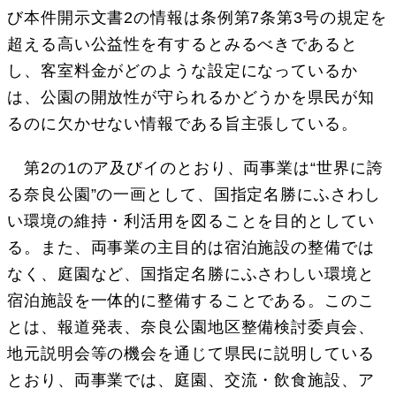
び本件開示文書2の情報は条例第7条第3号の規定を
超える高い公益性を有するとみるべきであると
し、客室料金がどのような設定になっているか
は、公園の開放性が守られるかどうかを県民が知
るのに欠かせない情報である旨主張している。
第2の1のア及びイのとおり、両事業は“世界に誇
る奈良公園”の一画として、国指定名勝にふさわし
い環境の維持・利活用を図ることを目的としてい
る。また、両事業の主目的は宿泊施設の整備では
なく、庭園など、国指定名勝にふさわしい環境と
宿泊施設を一体的に整備することである。このこ
とは、報道発表、奈良公園地区整備検討委貞会、
地元説明会等の機会を通じて県民に説明している
とおり、両事業では、庭園、交流・飲食施設、ア