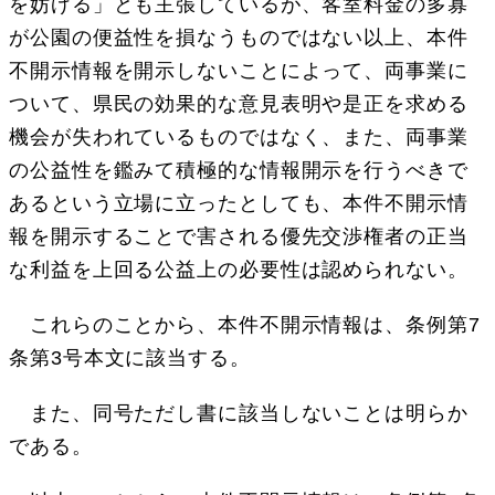
を妨げる」とも主張しているが、客室料金の多寡
が公園の便益性を損なうものではない以上、本件
不開示情報を開示しないことによって、両事業に
ついて、県民の効果的な意見表明や是正を求める
機会が失われているものではなく、また、両事業
の公益性を鑑みて積極的な情報開示を行うべきで
あるという立場に立ったとしても、本件不開示情
報を開示することで害される優先交渉権者の正当
な利益を上回る公益上の必要性は認められない。
これらのことから、本件不開示情報は、条例第7
条第3号本文に該当する。
また、同号ただし書に該当しないことは明らか
である。