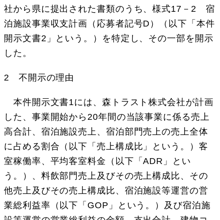
社から県に提出された書類のうち、様式17－2 宿
泊施設事業収支計画（応募者記号D）（以下「本件
開示文書2」という。）を特定し、その一部を開示
した。
2 不開示の理由
本件開示文書1には、森トラスト株式会社が計画
した、事業開始から20年間の当該事業に係る売上
高合計、宿泊施設売上、宿泊部門売上の売上全体
に占める割合（以下「売上構成比」という。）客
室稼働率、平均客室料金（以下「ADR」とい
う。）、料飲部門売上及びその売上構成比、その
他売上及びその売上構成比、宿泊施設等運営の営
業総利益率（以下「GOP」という。）及び宿泊施
設等運営の営業総利益の金額、支出合計、建物コ