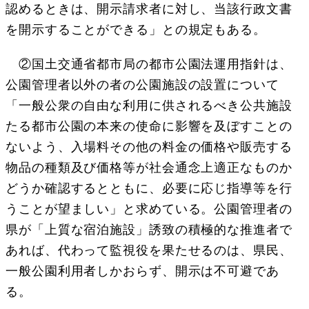
認めるときは、開示請求者に対し、当該行政文書
を開示することができる」との規定もある。
②国土交通省都市局の都市公園法運用指針は、
公園管理者以外の者の公園施設の設置について
「一般公衆の自由な利用に供されるべき公共施設
たる都市公園の本来の使命に影響を及ぼすことの
ないよう、入場料その他の料金の価格や販売する
物品の種類及び価格等が社会通念上適正なものか
どうか確認するとともに、必要に応じ指導等を行
うことが望ましい」と求めている。公園管理者の
県が「上質な宿泊施設」誘致の積極的な推進者で
あれば、代わって監視役を果たせるのは、県民、
一般公園利用者しかおらず、開示は不可避であ
る。