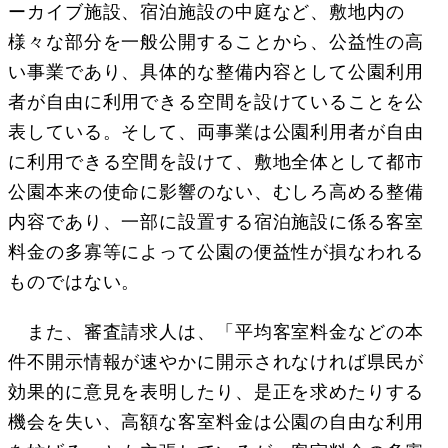
ーカイブ施設、宿泊施設の中庭など、敷地内の
様々な部分を一般公開することから、公益性の高
い事業であり、具体的な整備内容として公園利用
者が自由に利用できる空間を設けていることを公
表している。そして、両事業は公園利用者が自由
に利用できる空間を設けて、敷地全体として都市
公園本来の使命に影響のない、むしろ高める整備
内容であり、一部に設置する宿泊施設に係る客室
料金の多寡等によって公園の便益性が損なわれる
ものではない。
また、審査請求人は、「平均客室料金などの本
件不開示情報が速やかに開示されなければ県民が
効果的に意見を表明したり、是正を求めたりする
機会を失い、高額な客室料金は公園の自由な利用