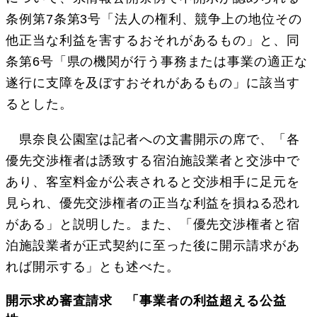
条例第7条第3号「法人の権利、競争上の地位その
他正当な利益を害するおそれがあるもの」と、同
条第6号「県の機関が行う事務または事業の適正な
遂行に支障を及ぼすおそれがあるもの」に該当す
るとした。
県奈良公園室は記者への文書開示の席で、「各
優先交渉権者は誘致する宿泊施設業者と交渉中で
あり、客室料金が公表されると交渉相手に足元を
見られ、優先交渉権者の正当な利益を損ねる恐れ
がある」と説明した。また、「優先交渉権者と宿
泊施設業者が正式契約に至った後に開示請求があ
れば開示する」とも述べた。
開示求め審査請求 「事業者の利益超える公益