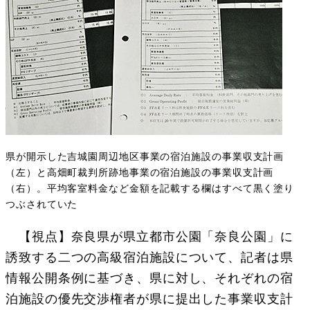
県が開示した吉城園周辺地区事業の宿泊施設の事業収支計画
（左）と高畑町裁判所跡地事業の宿泊施設の事業収支計画
（右）。平均客室料金など金額を記載する欄はすべて黒く塗り
つぶされていた
【視点】奈良県が県立都市公園「奈良公園」に
誘致する二つの高級宿泊施設について、記者は県
情報公開条例に基づき、県に対し、それぞれの宿
泊施設の優先交渉権者が県に提出した事業収支計