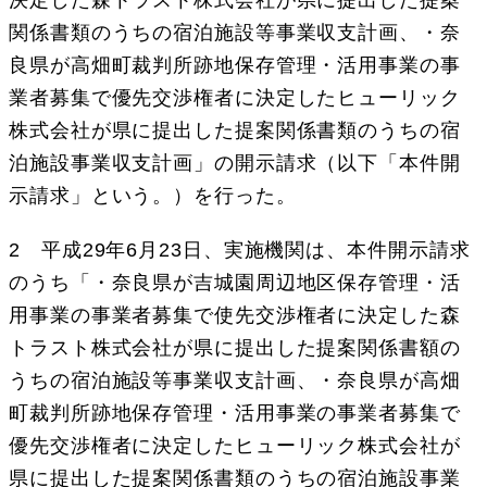
関係書類のうちの宿泊施設等事業収支計画、・奈
良県が高畑町裁判所跡地保存管理・活用事業の事
業者募集で優先交渉権者に決定したヒューリック
株式会社が県に提出した提案関係書類のうちの宿
泊施設事業収支計画」の開示請求（以下「本件開
示請求」という。）を行った。
2 平成29年6月23日、実施機関は、本件開示請求
のうち「・奈良県が吉城園周辺地区保存管理・活
用事業の事業者募集で使先交渉権者に決定した森
トラスト株式会社が県に提出した提案関係書額の
うちの宿泊施設等事業収支計画、・奈良県が高畑
町裁判所跡地保存管理・活用事業の事業者募集で
優先交渉権者に決定したヒューリック株式会社が
県に提出した提案関係書類のうちの宿泊施設事業