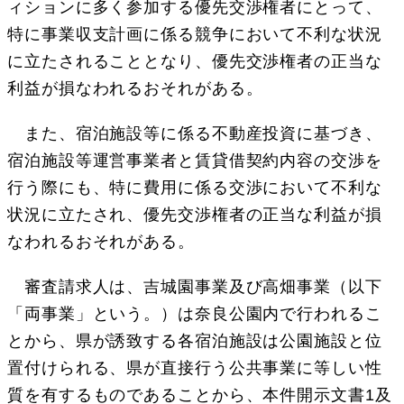
ィションに多く参加する優先交渉権者にとって、
特に事業収支計画に係る競争において不利な状況
に立たされることとなり、優先交渉権者の正当な
利益が損なわれるおそれがある。
また、宿泊施設等に係る不動産投資に基づき、
宿泊施設等運営事業者と賃貸借契約内容の交渉を
行う際にも、特に費用に係る交渉において不利な
状況に立たされ、優先交渉権者の正当な利益が損
なわれるおそれがある。
審査請求人は、吉城園事業及び高畑事業（以下
「両事業」という。）は奈良公園内で行われるこ
とから、県が誘致する各宿泊施設は公園施設と位
置付けられる、県が直接行う公共事業に等しい性
質を有するものであることから、本件開示文書1及