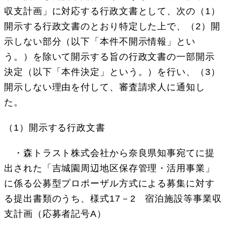
収支計画」に対応する行政文書として、次の（1）
開示する行政文書のとおり特定した上で、（2）開
示しない部分（以下「本件不開示情報」とい
う。）を除いて開示する旨の行政文書の一部開示
決定（以下「本件決定」という。）を行い、（3）
開示しない理由を付して、審査請求人に通知し
た。
（1）開示する行政文書
・森トラスト株式会社から奈良県知事宛てに提
出された「吉城園周辺地区保存管理・活用事業」
に係る公募型プロポーザル方式による募集に対す
る提出書類のうち、様式17－2 宿泊施設等事業収
支計画（応募者記号A）