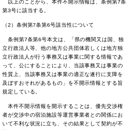
以上のことから、本件不開示情報は、条例第7条
第3号に該当する。
（2）条例第7条第6号該当性について
条例第7条第6号本文は、「県の機関又は国、独
立行政法人等、他の地方公共団体若しくは地方独
立行政法人が行う事務又は事業に関する情報であ
って、公にすることにより、当該事務又は事業の
性質上、当該事務又は事業の適正な遂行に支障を
及ぼすおそれがあるもの」を不開示情報とする旨
規定している。
本件不開示情報を開示することは、優先交渉権
者が交渉中の宿泊施設等運営事業者との関係にお
いて不利な状況に立ち、その結果として契約が不