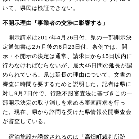
いて、県民は検証できない。
不開示理由「事業者の交渉に影響する」
開示請求は2017年4月26日付、県の一部開示決
定通知書は2カ月後の6月23日付。条例では、開
示・不開示の決定は通常、請求日から15日以内に
行わなければならないが、最大45日間の延長が認
められている。県は延長の理由について、文書の
審査に時間を要するためと説明した。記者は県に
対し9月7日付で、行政不服審査法に基づきこの一
部開示決定の取り消しを求める審査請求を行っ
た。現在、県から諮問を受けた県情報公開審査会
が審査している。
宿泊施設が誘致されるのは「高畑町裁判所跡