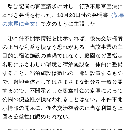
県は記者の審査請求に対し、行政不服審査法に
基づき弁明を行った。10月20日付の弁明書
（記事
の末尾に全文）
で次のように主張した。
①本件不開示情報を開示すれば、優先交渉権者
の正当な利益を損なう恐れがある。当該事業の主
目的は宿泊施設の整備ではなく、庭園など国指定
名勝にふさわしい環境と宿泊施設を一体的に整備
すること。宿泊施設は敷地の一部に設置するもの
で、敷地全体としてはさまざまな部分を一般公開
するので、不開示とした客室料金の多寡によって
公園の便益性が損なわれることはない。本件不開
示情報の開示に、優先交渉権者の正当な利益を上
回る公益性は認められない。