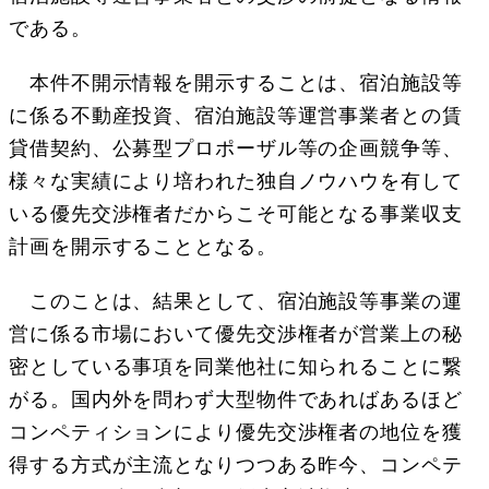
である。
本件不開示情報を開示することは、宿泊施設等
に係る不動産投資、宿泊施設等運営事業者との賃
貸借契約、公募型プロポーザル等の企画競争等、
様々な実績により培われた独自ノウハウを有して
いる優先交渉権者だからこそ可能となる事業収支
計画を開示することとなる。
このことは、結果として、宿泊施設等事業の運
営に係る市場において優先交渉権者が営業上の秘
密としている事項を同業他社に知られることに繋
がる。国内外を問わず大型物件であればあるほど
コンペティションにより優先交渉権者の地位を獲
得する方式が主流となりつつある昨今、コンペテ