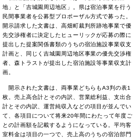
地」と「吉城園周辺地区」。県は宿泊事業を行う
民間事業者を公募型プロポーザル方式で募った。
開示請求した文書は、高畑町裁判所跡地事業で優
先交渉権者に決定したヒューリックが応募の際に
提出した提案関係書類のうちの宿泊施設事業収支
計画と、同じく吉城園周辺地区事業の優先交渉権
者、森トラストが提出した宿泊施設等事業収支計
画。
開示された文書は、両事業どちらもA3判の表1
枚。売上高合計とその内訳、営業総利益、支出合
計とその内訳、運営純収入などの項目が並んでい
て、各項目について将来20年間にわたって年度ご
との計画額を記載するようになっている。平均客
室料金は項目の一つで、売上高のうちの宿泊部門