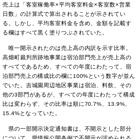
売上は「客室稼働率×平均客室料金×客室数×営業
日数」の計算式で算出されることが示されてい
る。しかし、平均客室料金を含め、金額を記載す
る欄はすべて黒く塗りつぶされていた。
唯一開示されたのは売上高の内訳を示す比率。
高畑町裁判所跡地事業は宿泊部門売上が売上高の
すべてであるため、すべての年度にわたって、宿
泊部門売上の構成比の欄に100%という数字が並ん
でいた。吉城園周辺地区事業は宿泊、料飲、その
他の3部門があるが、すべての年度にわたって構成
比は変わらず、その比率は順に70.7%、13.9%、
15.4%となっていた。
県の一部開示決定通知書は、不開示とした部分
について、県情報公開条例で不開示が認められる