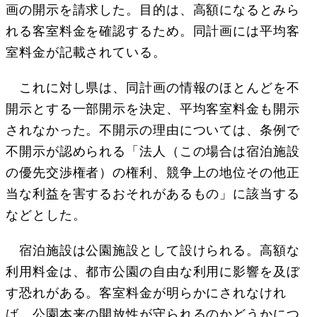
画の開示を請求した。目的は、高額になるとみら
れる客室料金を確認するため。同計画には平均客
室料金が記載されている。
これに対し県は、同計画の情報のほとんどを不
開示とする一部開示を決定、平均客室料金も開示
されなかった。不開示の理由については、条例で
不開示が認められる「法人（この場合は宿泊施設
の優先交渉権者）の権利、競争上の地位その他正
当な利益を害するおそれがあるもの」に該当する
などとした。
宿泊施設は公園施設として設けられる。高額な
利用料金は、都市公園の自由な利用に影響を及ぼ
す恐れがある。客室料金が明らかにされなけれ
ば、公園本来の開放性が守られるのかどうかにつ