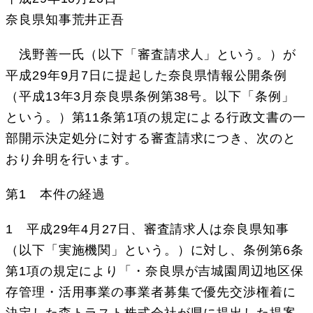
奈良県知事荒井正吾
浅野善一氏（以下「審査請求人」という。）が
平成29年9月7日に提起した奈良県情報公開条例
（平成13年3月奈良県条例第38号。以下「条例」
という。）第11条第1項の規定による行政文書の一
部開示決定処分に対する審査請求につき、次のと
おり弁明を行います。
第1 本件の経過
1 平成29年4月27日、審査請求人は奈良県知事
（以下「実施機関」という。）に対し、条例第6条
第1項の規定により「・奈良県が吉城園周辺地区保
存管理・活用事業の事業者募集で優先交渉権着に
決定した森トラスト株式会社が県に提出した提案