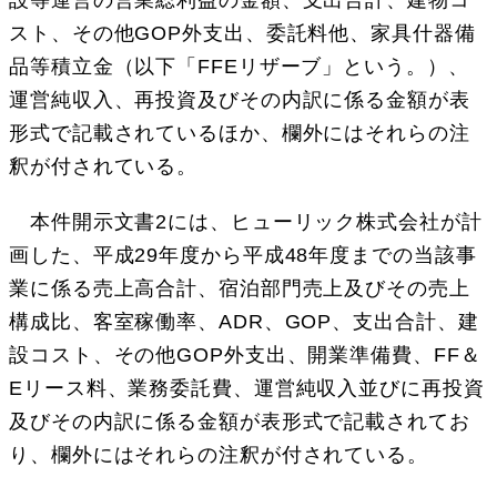
スト、その他GOP外支出、委託料他、家具什器備
品等積立金（以下「FFEリザーブ」という。）、
運営純収入、再投資及びその内訳に係る金額が表
形式で記載されているほか、欄外にはそれらの注
釈が付されている。
本件開示文書2には、ヒューリック株式会社が計
画した、平成29年度から平成48年度までの当該事
業に係る売上高合計、宿泊部門売上及びその売上
構成比、客室稼働率、ADR、GOP、支出合計、建
設コスト、その他GOP外支出、開業準備費、FF＆
Eリース料、業務委託費、運営純収入並びに再投資
及びその内訳に係る金額が表形式で記載されてお
り、欄外にはそれらの注釈が付されている。