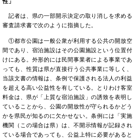
性」
記者は、県の一部開示決定の取り消しを求める
審査請求書で次のように指摘した。
①都市公園は一般公衆が利用する公共の開放空
間であり、宿泊施設はその公園施設という位置付
けにある。外形的には民間事業者による事業であ
っても、性質は県が直接行う公共事業に等しく、
当該文書の情報は、条例で保護される法人の利益
を超える高い公益性を有している。とりわけ客室
料金は、県が「上質な宿泊施設」の誘致を表明し
ていることから、公園の開放性が守られるかどう
かを県民が知るのに欠かせない。条例には「実施
機関（この場合は県）は、不開示情報が記録され
ている場合であっても、公益上特に必要があると