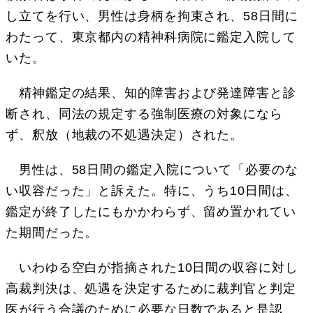
し立てを行い、男性は身柄を拘束され、58日間に
わたって、東京都内の精神科病院に鑑定入院して
いた。
精神鑑定の結果、知的障害および発達障害と診
断され、同法の規定する強制医療の対象になら
ず、釈放（地裁の不処遇決定）された。
男性は、58日間の鑑定入院について「必要のな
い収容だった」と訴えた。特に、うち10日間は、
鑑定が終了したにもかかわらず、留め置かれてい
た期間だった。
いわゆる空白が指摘された10日間の収容に対し
高裁判決は、処遇を決定するために裁判官と判定
医が行う合議のために必要な日数であると是認