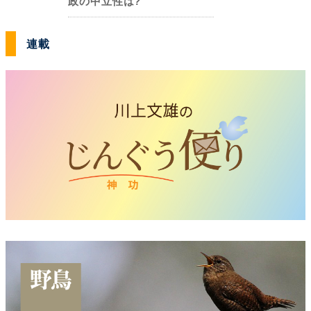
政の中立性は?
連載