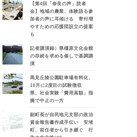
【第4回「奈良の声」読者
会】地域の農業、体験語る参
加者の声に耳傾ける 寄付増
やすための応援団設立の提案
も
記者講演録）県橿原文化会館
の存続を求める催しで基調講
演
馬見丘陵公園駐車場有料化、
10月に2度目の試験徴収
県、社会実験「費用高額」指
摘で中止の一方
副町長が自民地元支部の政治
資金報告書作成手伝い 安堵
町、前任者から引き継ぐ 行