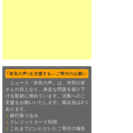
｢奈良の声｣を支援する―ご寄付のお願い
ニュース「奈良の声」は、市民の皆
さんの目となり、身近な問題を掘り下
げる取材に努めています。活動へのご
支援をお願いいたします。振込先は2つ
あります。
銀行振り込み
クレジットカード利用
これまでにいただいたご寄付の報告