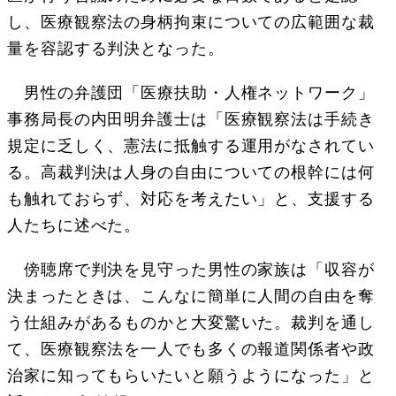
し、医療観察法の身柄拘束についての広範囲な裁
量を容認する判決となった。
男性の弁護団「医療扶助・人権ネットワーク」
事務局長の内田明弁護士は「医療観察法は手続き
規定に乏しく、憲法に抵触する運用がなされてい
る。高裁判決は人身の自由についての根幹には何
も触れておらず、対応を考えたい」と、支援する
人たちに述べた。
傍聴席で判決を見守った男性の家族は「収容が
決まったときは、こんなに簡単に人間の自由を奪
う仕組みがあるものかと大変驚いた。裁判を通し
て、医療観察法を一人でも多くの報道関係者や政
治家に知ってもらいたいと願うようになった」と