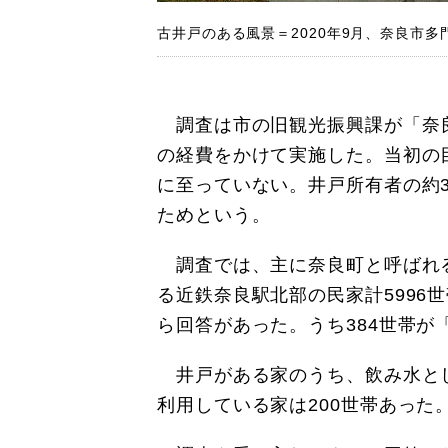
古井戸のある風景＝2020年9月、奈良市多
調査は市の旧観光振興課が「奈良
の経費をかけて実施した。当初の
に至っていない。井戸所有者の約
ためという。
調査では、主に奈良町と呼ばれ
る近鉄奈良駅北部の民家計5996
ら回答があった。うち384世帯が
井戸がある家のうち、飲み水とし
利用している家は200世帯あった