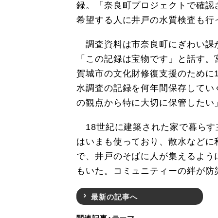
録。「奈良町プロジェクトで確認
希望する人に井戸の水質検査も行
調査資料は市奈良町にぎわい課
「この記録は宝物です」と話す。
賀城市の文化財修復支援のために
水調査の記録を何年間保存してい
の観点から特に大切に保管したい
18世紀に建築された家で暮らす
はいまも使っており、散水などに
で、井戸のそばに人が集えるよう
もいた。コミュニティーの絆が防
最新の記事へ