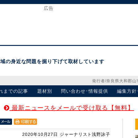
地域の身近な問題を掘り下げて取材しています
発行者/奈良県大和郡山
れまでの記事
題材別
問い合わせ･情報提供
編集方針
最新ニュースをメールで受け取る【無料】
2020年10月27日
ジャーナリスト浅野詠子