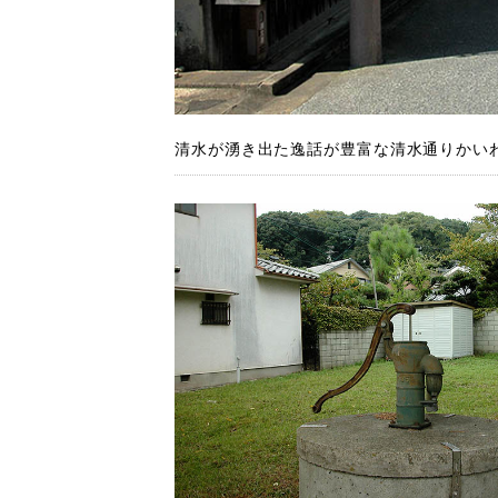
清水が湧き出た逸話が豊富な清水通りかいわい