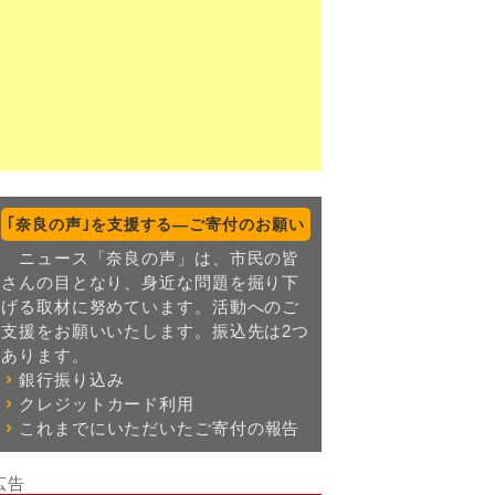
｢奈良の声｣を支援する―ご寄付のお願い
ニュース「奈良の声」は、市民の皆
さんの目となり、身近な問題を掘り下
げる取材に努めています。活動へのご
支援をお願いいたします。振込先は2つ
あります。
銀行振り込み
クレジットカード利用
これまでにいただいたご寄付の報告