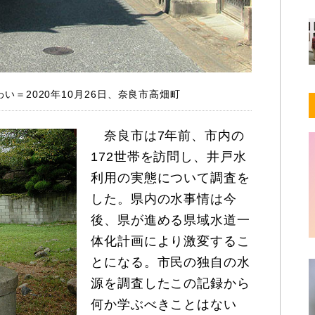
＝2020年10月26日、奈良市高畑町
奈良市は7年前、市内の
172世帯を訪問し、井戸水
利用の実態について調査を
した。県内の水事情は今
後、県が進める県域水道一
体化計画により激変するこ
とになる。市民の独自の水
源を調査したこの記録から
何か学ぶべきことはない