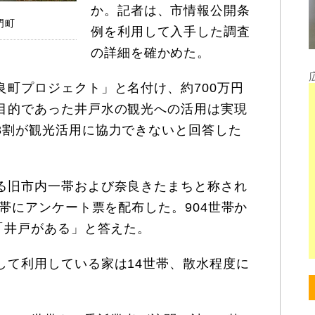
か。記者は、市情報公開条
門町
例を利用して入手した調査
の詳細を確かめた。
町プロジェクト」と名付け、約700万円
目的であった井戸水の観光への活用は実現
3割が観光活用に協力できないと回答した
る旧市内一帯および奈良きたまちと称され
世帯にアンケート票を配布した。904世帯か
「井戸がある」と答えた。
て利用している家は14世帯、散水程度に
。