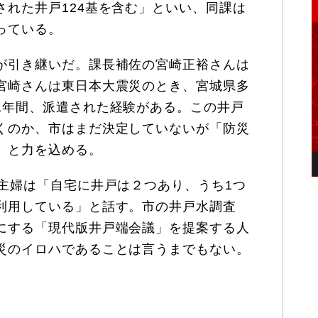
された井戸124基を含む」といい、同課は
っている。
が引き継いだ。課長補佐の宮崎正裕さんは
宮崎さんは東日本大震災のとき、宮城県多
1年間、派遣された経験がある。この井戸
くのか、市はまだ決定していないが「防災
」と力を込める。
主婦は「自宅に井戸は２つあり、うち1つ
利用している」と話す。市の井戸水調査
にする「現代版井戸端会議」を提案する人
災のイロハであることは言うまでもない。