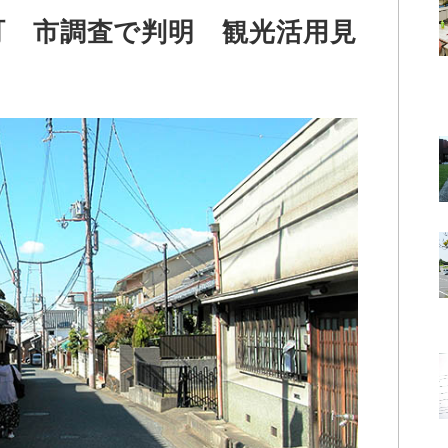
町 市調査で判明 観光活用見