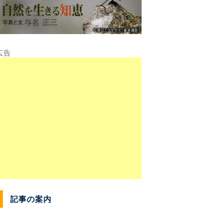
記事の案内