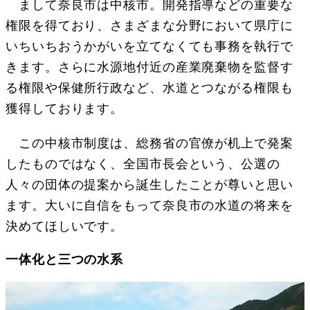
まして奈良市は中核市。開発指導などの重要な
権限を得ており、さまざまな分野において県庁に
いちいちおうかがいを立てなくても事務を執行で
きます。さらに水源地付近の産業廃棄物を監督す
る権限や保健所行政など、水道とつながる権限も
獲得しております。
この中核市制度は、総務省の官僚が机上で発案
したものではなく、全国市長会という、公選の
人々の団体の提案から誕生したことが尊いと思い
ます。大いに自信をもって奈良市の水道の将来を
決めてほしいです。
一体化と三つの水系