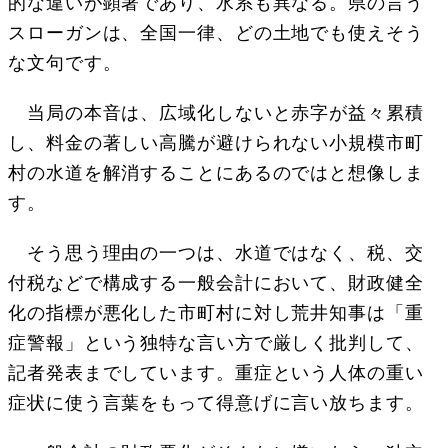
的な違いが顕著であり、水系も異なる。県の言う
スローガンは、全国一律、どの土地でも使えそう
な文句です。
当局の本音は、広域化しないと赤字が益々累積
し、料金の著しい高騰が避けられない小規模市町
村の水道を解消することにあるのではと想像しま
す。
そう思う理由の一つは、水道ではなく、税、交
付税などで構成する一般会計において、財政健全
化の指標が悪化した市町村に対し荒井知事は「重
症警報」という独特な言い方で厳しく批判して、
記者発表までしています。重症という人体の重い
症状に使う言葉をもって得意げに言い放ちます。