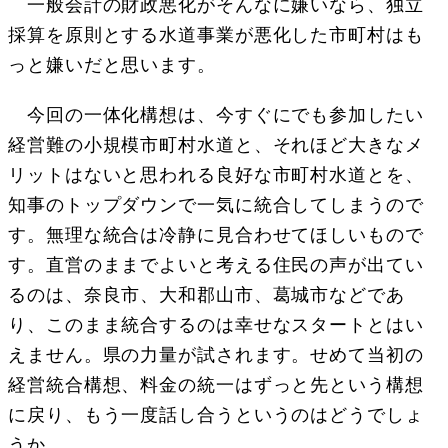
一般会計の財政悪化がそんなに嫌いなら、独立
採算を原則とする水道事業が悪化した市町村はも
っと嫌いだと思います。
今回の一体化構想は、今すぐにでも参加したい
経営難の小規模市町村水道と、それほど大きなメ
リットはないと思われる良好な市町村水道とを、
知事のトップダウンで一気に統合してしまうので
す。無理な統合は冷静に見合わせてほしいもので
す。直営のままでよいと考える住民の声が出てい
るのは、奈良市、大和郡山市、葛城市などであ
り、このまま統合するのは幸せなスタートとはい
えません。県の力量が試されます。せめて当初の
経営統合構想、料金の統一はずっと先という構想
に戻り、もう一度話し合うというのはどうでしょ
うか。