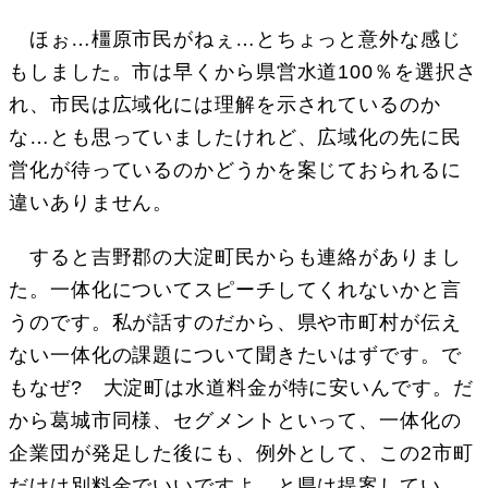
ほぉ…橿原市民がねぇ…とちょっと意外な感じ
もしました。市は早くから県営水道100％を選択さ
れ、市民は広域化には理解を示されているのか
な…とも思っていましたけれど、広域化の先に民
営化が待っているのかどうかを案じておられるに
違いありません。
すると吉野郡の大淀町民からも連絡がありまし
た。一体化についてスピーチしてくれないかと言
うのです。私が話すのだから、県や市町村が伝え
ない一体化の課題について聞きたいはずです。で
もなぜ? 大淀町は水道料金が特に安いんです。だ
から葛城市同様、セグメントといって、一体化の
企業団が発足した後にも、例外として、この2市町
だけは別料金でいいですよ、と県は提案してい