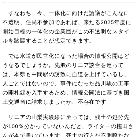
すなわち、今、一体化に向けた論議がこんなに
不透明、住民不参加であれば、来たる2025年度に
開始目標の一体化の企業団がこの不透明なスタイ
ルを踏襲することが想定できます。
では水道が民営化になった場合の情報公開はど
うなるでしょうか。先般のリニア談合を巡って
は、本県も中間駅の誘致に血道を上げているし、
人ごとではないので、事件になった品川駅の工事
の開札録を入手するため、情報公開法に基づき国
土交通省に請求しましたが、不存在です。
リニアの山梨実験線に至っては、残土の処分先
が100％分かっていないんだと、ライターの樫田さ
んが本で書いています。残土の行方が不明瞭だな