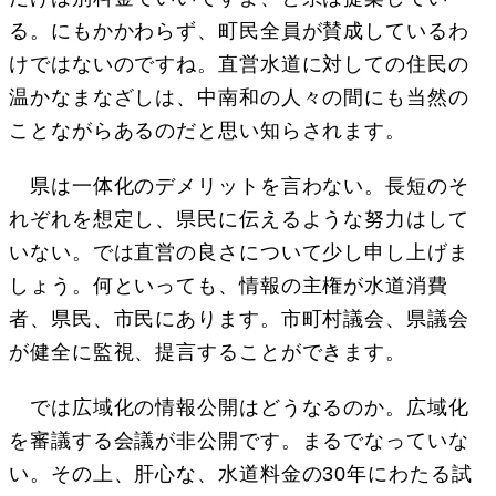
る。にもかかわらず、町民全員が賛成しているわ
けではないのですね。直営水道に対しての住民の
温かなまなざしは、中南和の人々の間にも当然の
ことながらあるのだと思い知らされます。
県は一体化のデメリットを言わない。長短のそ
れぞれを想定し、県民に伝えるような努力はして
いない。では直営の良さについて少し申し上げま
しょう。何といっても、情報の主権が水道消費
者、県民、市民にあります。市町村議会、県議会
が健全に監視、提言することができます。
では広域化の情報公開はどうなるのか。広域化
を審議する会議が非公開です。まるでなっていな
い。その上、肝心な、水道料金の30年にわたる試