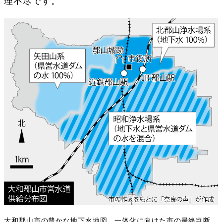
理不尽です。
大和郡山市の豊かな地下水地図。一体化に向けた市の最終判断