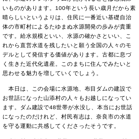
いものがあります。100年という長い歳月だから素
晴らしいというよりは、住民に一番近い基礎自治
体の市町村によるたゆまぬ水源開発の歩みが貴重
です。給水規模といい、水源の確かさといい、こ
れから直営水道を残したいと願う全国の人々のモ
デルとして発信する価値があります。古都に息づ
く生きた近代化遺産。このまちに住んでみたいと
思わせる魅力を増していくでしょう。
本日は、この会場に水源地、布目ダムの建設で
お世話になった山添村の人々もお越しになってい
ます。ダム建設で48世帯が水没し、本当にお世話
になったのだけれど、村民有志は、奈良市の水道
を守る運動に共感してくださったそうです。