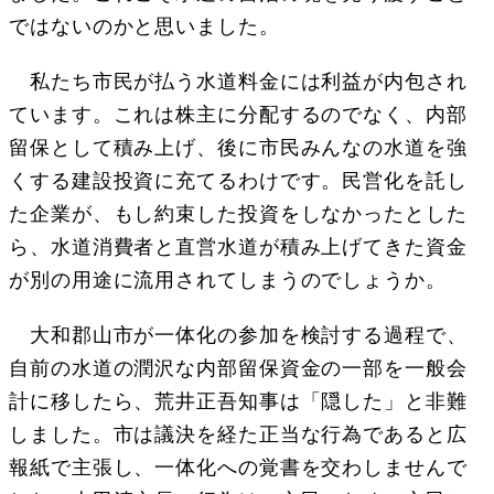
ではないのかと思いました。
私たち市民が払う水道料金には利益が内包され
ています。これは株主に分配するのでなく、内部
留保として積み上げ、後に市民みんなの水道を強
くする建設投資に充てるわけです。民営化を託し
た企業が、もし約束した投資をしなかったとした
ら、水道消費者と直営水道が積み上げてきた資金
が別の用途に流用されてしまうのでしょうか。
大和郡山市が一体化の参加を検討する過程で、
自前の水道の潤沢な内部留保資金の一部を一般会
計に移したら、荒井正吾知事は「隠した」と非難
しました。市は議決を経た正当な行為であると広
報紙で主張し、一体化への覚書を交わしませんで