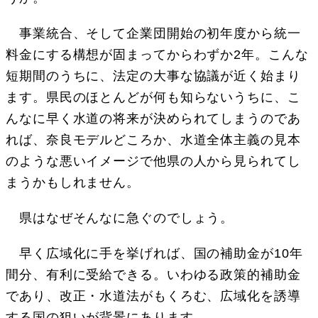
事業統合、そして企業団開始の初年度から統一
料金にする構想が固まってからわずか2年。こんな
短期間のうちに、法定の大事な協議が近く始まり
ます。県民のほとんどが何も知らないうちに、こ
んなに早く水道の将来が決められてしまうのであ
れば、奈良モデルどころか、水道全体主義の見本
のような悪いイメージで他県の人から見られてし
まうかもしれません。
県はなぜそんなに急ぐのでしょう。
早く広域化に手を挙げれば、国の補助金が10年
間分、有利に受給できる。いわゆる政策的補助金
であり、改正・水道法がもくろむ、広域化を誘導
する国の狙いが背景にあります。