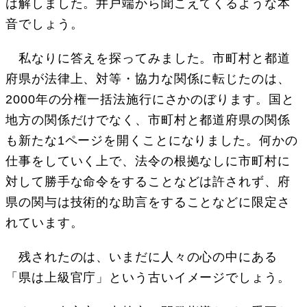
は解しました。井戸端から聞こえてくるような本
音でしょう。
私なりに答えを探ってみました。市町村と都道
府県が法律上、対等・協力な関係に転じたのは、
2000年の分権一括法施行にさかのぼります。国と
地方の関係だけでなく、市町村と都道府県の関係
も新たな1ページを開くことになりました。何かの
仕事をしていく上で、法令の根拠なしに市町村に
対して勝手な命令をすることなどは許されず、府
県の関与は技術的な助言をすることなどに限定さ
れています。
残されたのは、いまだに人々の心の中にある
「県は上級官庁」という古いイメージでしょう。