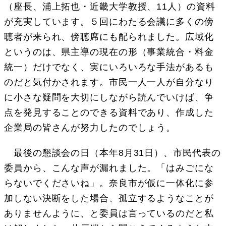
（座長、浦上拓也・近畿大学教授、11人）の資料
が充実しています。５回にわたる会議に多くの傍
聴者が来られ、傍聴席にも配られました。広域化
というのは、県主導の現在の形（事業統合・料金
統一）だけでなく、実にいろいろな手法があるも
のだと気付かされます。市民一人一人が自分なり
に小さな疑問を大切にしながら読んでいけば、争
点を発見することのできる資料であり、作成した
企業局の皆さんが努力したのでしょう。
最後の懇談会の日（本年8月31日）、市民代表の
委員から、こんな声が漏れました。「はみごにな
らないでくださいね」。奈良市が仮に一体化に参
加しない決断をした場合、孤立するようなことが
ありませんように、と委員は言っているのだと私