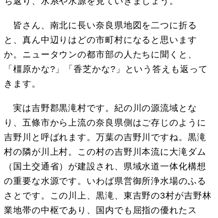
ち返り、水系や水源を見ていきましょう。
皆さん、南北に長い奈良県地図を二つに折る
と、真ん中辺りはどの市町村になると思います
か。ニュータウンの都市部の人たちに聞くと、
「橿原かな?」「香芝かな?」という答えも返って
きます。
実は吉野郡黒滝村です。紀の川の源流域とな
り、五條市から上流の奈良県側はご存じのように
吉野川と呼ばれます。万葉の吉野川ですね。黒滝
村の隣が川上村。この村の吉野川本流に大滝ダム
（国土交通省）が建設され、県域水道一体化構想
の重要な水源です。いわば県営御所浄水場のふる
さとです。この川上、黒滝、東吉野の3村が吉野林
業地帯の中枢であり、国内でも屈指の優れたス