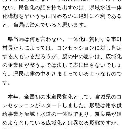
ない。民営化の話を持ち出すのは、県域水道一体
化構想を早いうちに固めるのに絶対に不利である
と、当局は踏んでいると思います。
県当局は何も言わない。一体化に賛同する市町
村長たちによっては、コンセッションに対し肯定
する人もいるだろうが、腹の中の思いは、広域化
の企業団が整うまでは決して表に出さないでしょ
う。県民は霧の中をさまよっているようなもので
す。
本年、全国初の水道民営化として、宮城県のコ
ンセッションがスタートしました。形態は用水供
給事業と流域下水道の一体型であり、奈良県が進
めようとしている広域化とは異なる形態ですが、