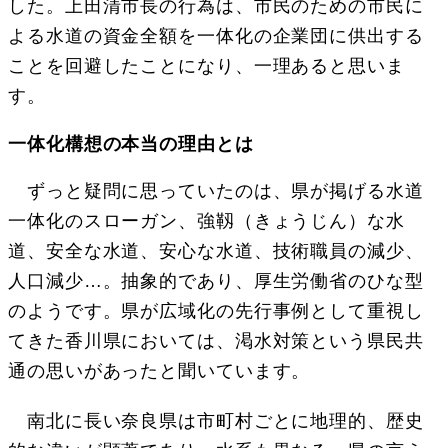
した。上田清市長の行為は、市民のための市民に
よる水道の資金全額を一体化の企業団に供出する
ことを回避したことになり、一理あると思いま
す。
一体化構想の本当の理由とは
ずっと疑問に思っていたのは、県が掲げる水道
一体化のスローガン、強靱（きょうじん）な水
道、安全な水道、安心な水道、技術職員の減少、
人口減少…。抽象的であり、厚生労働省のひな型
のようです。県が広域化の先行事例として重視し
てきた香川県においては、渇水対策という県民共
通の思いがあったと聞いています。
南北に長い奈良県は市町村ごとに地理的、歴史