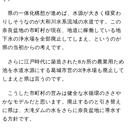
県の一体化構想が進めば、水源が大きく様変わ
りしそうなのが大和川水系流域の水道です。この
奈良盆地の市町村が現在、地道に稼働している地
下水の浄水場を全部廃止してしまえ、というのが
県の当初からの考えです。
さらに江戸時代に築造された8カ所の農業用ため
池を水道水源にする葛城市営の3浄水場も廃止して
しまえと県は言うのです。
こうした市町村の営みは健全な水循環のささや
かなモデルだと思います。廃止するのと引き替え
に県は、大滝ダムの水をさらに奈良盆地に導水す
る方針です。