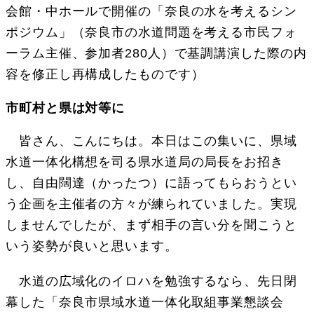
会館・中ホールで開催の「奈良の水を考えるシン
ポジウム」（奈良市の水道問題を考える市民フォ
ーラム主催、参加者280人）で基調講演した際の内
容を修正し再構成したものです）
市町村と県は対等に
皆さん、こんにちは。本日はこの集いに、県域
水道一体化構想を司る県水道局の局長をお招き
し、自由闊達（かったつ）に語ってもらおうとい
う企画を主催者の方々が練られていました。実現
しませんでしたが、まず相手の言い分を聞こうと
いう姿勢が良いと思います。
水道の広域化のイロハを勉強するなら、先日閉
幕した「奈良市県域水道一体化取組事業懇談会