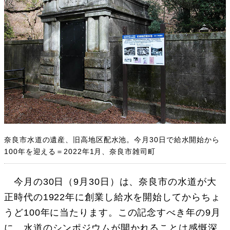
奈良市水道の遺産、旧高地区配水池。今月30日で給水開始から
100年を迎える＝2022年1月、奈良市雑司町
今月の30日（9月30日）は、奈良市の水道が大
正時代の1922年に創業し給水を開始してからちょ
うど100年に当たります。この記念すべき年の9月
に、水道のシンポジウムが開かれることは感慨深