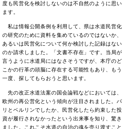
度も民営化を検討しないのは不自然のように思い
ます。
私は情報公開条例を利用して、県は水道民営化
の研究のために資料を集めているのではないか、
あるいは民営化について何か検討した記録はない
のか請求しました。「文書不存在」です。当局が
言うように水道局にはなさそうですが、本庁のど
こかの行革の頭脳に存在する可能性もあり、もう
一度、探してもらおうと思います。
先の改正水道法案の国会論戦などにおいては、
欧州の再公営化という傾向が注目されました。パ
リとベルリンでしたか、民営化したら約束した投
資が履行されなかったという出来事を知り、驚き
ました。これこそ水道の自治の魂を売り渡すこと