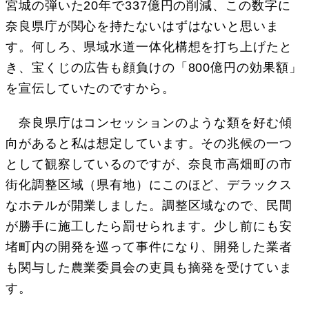
宮城の弾いた20年で337億円の削減、この数字に
奈良県庁が関心を持たないはずはないと思いま
す。何しろ、県域水道一体化構想を打ち上げたと
き、宝くじの広告も顔負けの「800億円の効果額」
を宣伝していたのですから。
奈良県庁はコンセッションのような類を好む傾
向があると私は想定しています。その兆候の一つ
として観察しているのですが、奈良市高畑町の市
街化調整区域（県有地）にこのほど、デラックス
なホテルが開業しました。調整区域なので、民間
が勝手に施工したら罰せられます。少し前にも安
堵町内の開発を巡って事件になり、開発した業者
も関与した農業委員会の吏員も摘発を受けていま
す。