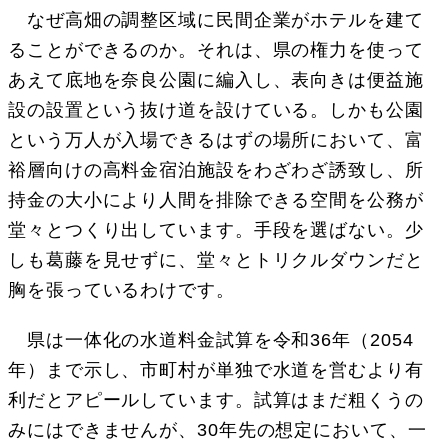
なぜ高畑の調整区域に民間企業がホテルを建て
ることができるのか。それは、県の権力を使って
あえて底地を奈良公園に編入し、表向きは便益施
設の設置という抜け道を設けている。しかも公園
という万人が入場できるはずの場所において、富
裕層向けの高料金宿泊施設をわざわざ誘致し、所
持金の大小により人間を排除できる空間を公務が
堂々とつくり出しています。手段を選ばない。少
しも葛藤を見せずに、堂々とトリクルダウンだと
胸を張っているわけです。
県は一体化の水道料金試算を令和36年（2054
年）まで示し、市町村が単独で水道を営むより有
利だとアピールしています。試算はまだ粗くうの
みにはできませんが、30年先の想定において、一