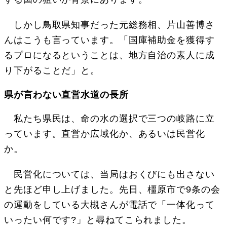
しかし鳥取県知事だった元総務相、片山善博さ
んはこうも言っています。「国庫補助金を獲得す
るプロになるということは、地方自治の素人に成
り下がることだ」と。
県が言わない直営水道の長所
私たち県民は、命の水の選択で三つの岐路に立
っています。直営か広域化か、あるいは民営化
か。
民営化については、当局はおくびにも出さない
と先ほど申し上げました。先日、橿原市で9条の会
の運動をしている大槻さんが電話で「一体化って
いったい何です?」と尋ねてこられました。