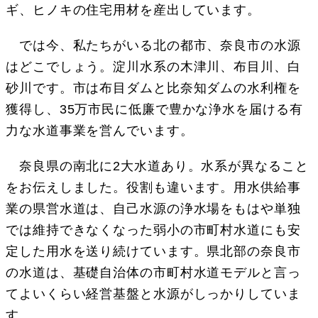
ギ、ヒノキの住宅用材を産出しています。
では今、私たちがいる北の都市、奈良市の水源
はどこでしょう。淀川水系の木津川、布目川、白
砂川です。市は布目ダムと比奈知ダムの水利権を
獲得し、35万市民に低廉で豊かな浄水を届ける有
力な水道事業を営んでいます。
奈良県の南北に2大水道あり。水系が異なること
をお伝えしました。役割も違います。用水供給事
業の県営水道は、自己水源の浄水場をもはや単独
では維持できなくなった弱小の市町村水道にも安
定した用水を送り続けています。県北部の奈良市
の水道は、基礎自治体の市町村水道モデルと言っ
てよいくらい経営基盤と水源がしっかりしていま
す。