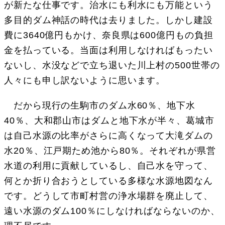
が新たな仕事です。治水にも利水にも万能という
多目的ダム神話の時代は去りました。しかし建設
費に3640億円もかけ、奈良県は600億円もの負担
金を払っている。当面は利用しなければもったい
ないし、水没などで立ち退いた川上村の500世帯の
人々にも申し訳ないように思います。
だから現行の生駒市のダム水60％、地下水
40％、大和郡山市はダムと地下水が半々、葛城市
は自己水源の比率がさらに高くなって大滝ダムの
水20％、江戸期ため池から80％。それぞれが県営
水道の利用に貢献しているし、自己水を守って、
何とか折り合おうとしている多様な水源地図なん
です。どうして市町村営の浄水場群を廃止して、
遠い水源のダム100％にしなければならないのか、