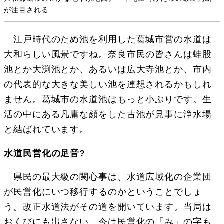
が注目される
江戸時代のため池を利用した葛城市営の水道は
大和らしい風景ですね。奈良市民の皆さんは蛙股
池とか大渕池とか、あるいは広大寺池とか、市内
の代表的な大きな美しい池を連想されるかもしれ
ません。葛城市の水道池はもっと小ぶりです。生
活の中にある凡庸な顔をした古池が見事に浄水場
と結ばれています。
水道民営化の足音?
県民の最大級の関心事は、水道広域化の企業団
が民営化にいつ移行するのかということでしょ
う。改正水道法がその道を開いています。当局は
おくびにも出さない。今は民営化の「み」の字も