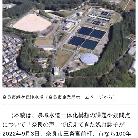
奈良市緑ケ丘浄水場（奈良市企業局ホームページから）
（本稿は、県域水道一体化構想の課題や疑問点
について「奈良の声」で伝えてきた浅野詠子が
2022年9月3日、奈良市三条宮前町、市なら100年