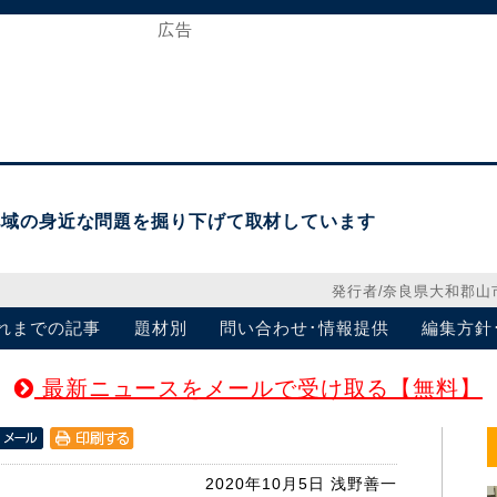
地域の身近な問題を掘り下げて取材しています
発行者/奈良県大和郡山
れまでの記事
題材別
問い合わせ･情報提供
編集方針
最新ニュースをメールで受け取る【無料】
2020年10月5日
浅野善一