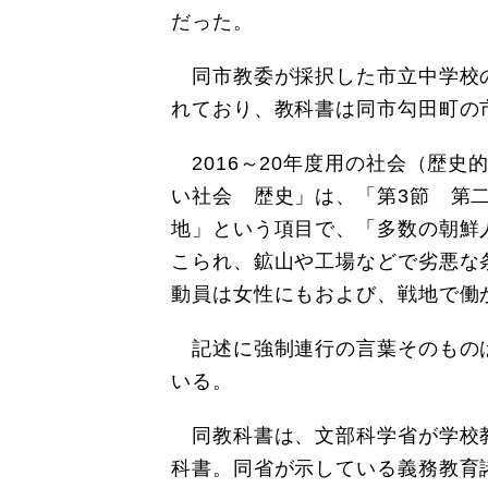
だった。
同市教委が採択した市立中学校
れており、教科書は同市勾田町の
2016～20年度用の社会（歴史
い社会 歴史」は、「第3節 第
地」という項目で、「多数の朝鮮
こられ、鉱山や工場などで劣悪な
動員は女性にもおよび、戦地で働
記述に強制連行の言葉そのもの
いる。
同教科書は、文部科学省が学校
科書。同省が示している義務教育