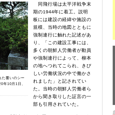
同飛行場は太平洋戦争末
期の1944年に着工。説明
板には建設の経緯や施設の
規模、当時の地図とともに
強制連行に触れた記述があ
り、「この建設工事には、
多くの朝鮮人労働者が動員
や強制連行によって、柳本
の地へつれてこられ、きび
しい労働状況の中で働かさ
れた覆いのシー
れました」と記されてい
0年10月1日、
た。当時の朝鮮人労働者ら
から聞き取りした証言の一
部も引用されていた。