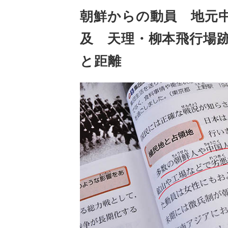
朝鮮からの動員 地元
及 天理・柳本飛行場
と距離