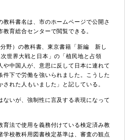
の教科書名は、市のホームページで公開さ
市教育総合センターで閲覧できる。
的分野）の教科書、東京書籍「新編 新し
二次世界大戦と日本」の「植民地と占領
人や中国人が、意思に反して日本に連れて
条件下で労働を強いられました。こうした
かされた人もいました」と記している。
はないが、強制性に言及する表現になって
教育法で使用を義務付けている検定済み教
諸学校教科用図書検定基準は、審査の観点