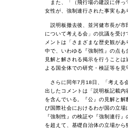
また、「（飛行場の建設に伴っ
女性が、強制連行された事実もあ
説明板撤去後、並河健市長が市
について考える会」の抗議を受けて
メントは「さまざまな歴史観があ
中で、いわゆる『強制性』の点も
見解と解される掲示を行うことは
よる国全体での研究・検証等を見
さらに同年7月18日、「考える
出したコメントは「説明板記載内
を含んでいる。『公』の見解と解
び国際社会におけるわが国の立場
『強制性』の検証や『強制連行』
を超えて、基礎自治体の立場から