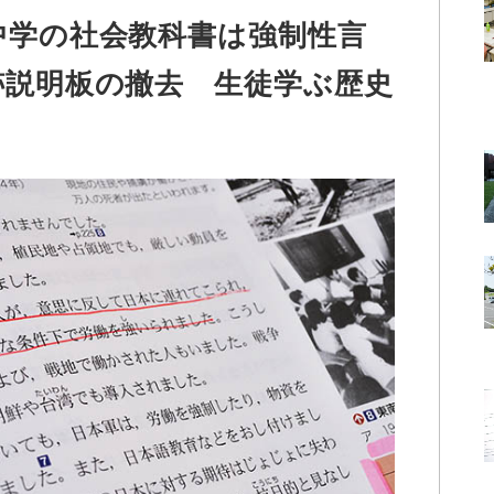
中学の社会教科書は強制性言
跡説明板の撤去 生徒学ぶ歴史