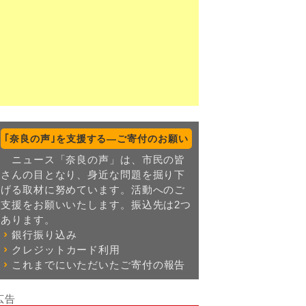
｢奈良の声｣を支援する―ご寄付のお願い
ニュース「奈良の声」は、市民の皆
さんの目となり、身近な問題を掘り下
げる取材に努めています。活動へのご
支援をお願いいたします。振込先は2つ
あります。
銀行振り込み
クレジットカード利用
これまでにいただいたご寄付の報告