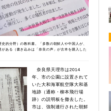
歴史的分野）の教科書。「多数の朝鮮人や中国人が、
述がある（書き込みは「奈良の声」が古本を購入した
奈良県天理市は2014
年、市の公園に設置されて
いた大和海軍航空隊大和基
地跡（通称・柳本飛行場
跡）の説明板を撤去した。
市は、強制連行された朝鮮