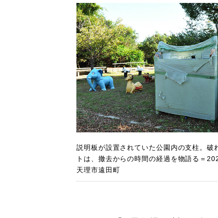
説明板が設置されていた公園内の支柱。破
トは、撤去からの時間の経過を物語る＝202
天理市遠田町