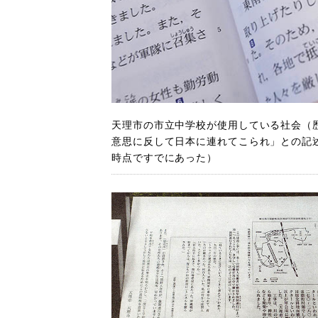
天理市の市立中学校が使用している社会（
意思に反して日本に連れてこられ」との記
時点ですでにあった）