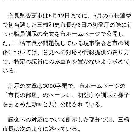
奈良県香芝市は6月12日までに、5月の市長選挙
で初当選した三橋和史市長が3日の初登庁の際に行
った職員訓示の全文を市ホームページで公開し
た。三橋市長が問題視している現市議会と市の関
係については、意見への対応や情報提供の在り方
で、特定の議員にのみ重きを置かないよう求めて
いる。
訓示の文章は3000字弱で、市ホームページの
「市長の部屋」のページに、初登庁や訓示の様子
をまとめた動画と共に公開されている。
議会への対応について訓示した部分では、三橋
市長は次のように述べている。