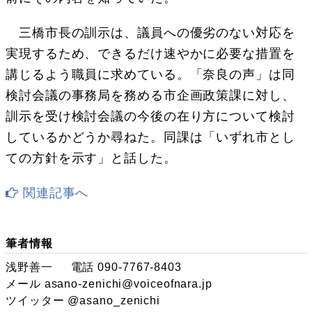
三橋市長の訓示は、議員への優劣のない対応を
実現するため、できるだけ速やかに必要な措置を
講じるよう職員に求めている。「奈良の声」は同
検討会議の事務局を務める市企画政策課に対し、
訓示を受け検討会議の今後の在り方について検討
しているかどうか尋ねた。同課は「いずれ市とし
ての方針を示す」と話した。
関連記事へ
筆者情報
浅野善一
電話 090-7767-8403
メール
asano-zenichi@voiceofnara.jp
ツイッター
@asano_zenichi