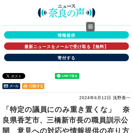
情報提供
最新ニュースをメールで受け取る【無料】
寄付する
2024年6月12日
浅野善一
「特定の議員にのみ重き置くな」 奈
良県香芝市、三橋新市長の職員訓示公
開 意見への対応や情報提供の在り方