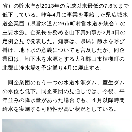
省）の貯水率が2013年の完成以来最低の7.6％まで
低下している。昨年4月に事業を開始した県広域水
道企業団（県営水道と26市町村営水道を統合）の
主要水源。企業長を務める山下真知事が2月4日の
定例会見で発表した。知事は、県民に節水を呼び
掛け、地下水の意義についても言及したが、同企
業団は、地下水を水源とする大和郡山市植槻町の
北郡山浄水場を予定通り4月に廃止する。
同企業団のもう一つの水道水源ダム、室生ダム
の水位も低下。同企業団の見通しでは、今後、平
年並みの降水量があった場合でも、４月以降時間
給水を実施する可能性が高い状況としている。