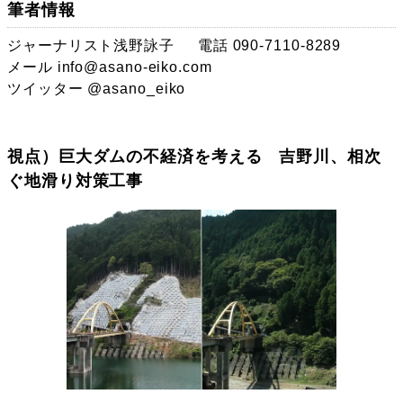
筆者情報
ジャーナリスト浅野詠子
電話 090-7110-8289
メール
info@asano-eiko.com
ツイッター
@asano_eiko
視点）巨大ダムの不経済を考える 吉野川、相次
ぐ地滑り対策工事