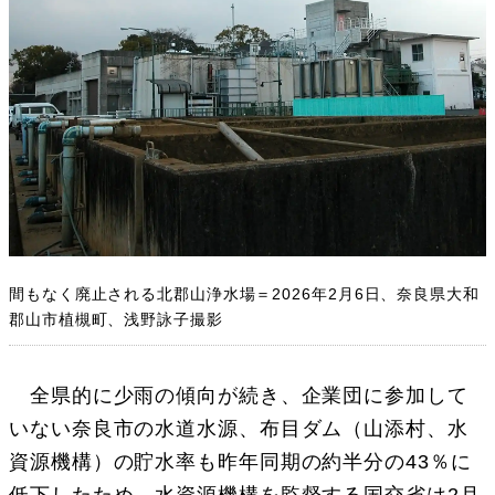
間もなく廃止される北郡山浄水場＝2026年2月6日、奈良県大和
郡山市植槻町、浅野詠子撮影
全県的に少雨の傾向が続き、企業団に参加して
いない奈良市の水道水源、布目ダム（山添村、水
資源機構）の貯水率も昨年同期の約半分の43％に
低下したため、水資源機構を監督する国交省は2月