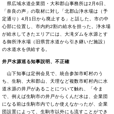
県広域水道企業団・大和郡山事務所は2月6日、
「奈良の声」の取材に対し「北郡山浄水場は（予
定通り）4月1日から廃止する」と話した。市の中
心部に位置し、市内約2割の給水を担った。浄水場
が給水してきたエリアには、大滝ダムを水源とす
る御所浄水場（旧県営水道から引き継いだ施設）
の水道水を供給する。
井戸水源巡る知事説明、不正確
山下知事は定例会見で、統合参加市町村のう
ち、生駒、大和郡山、天理など複数市町村内に水
道水源の井戸があることについて触れ、「今ま
で、例えば生駒市の井戸からくんだ水は、企業団
になる前は生駒市内でしか使えなかったが、企業
団設置によって、生駒市以外にも流すことができ