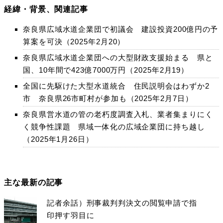
経緯・背景、関連記事
奈良県広域水道企業団で初議会 建設投資200億円の予
算案を可決（2025年2月20）
奈良県広域水道企業団への大型財政支援始まる 県と
国、10年間で423億7000万円（2025年2月19）
全国に先駆けた大型水道統合 住民説明会はわずか2
市 奈良県26市町村が参加も（2025年2月7日）
奈良県営水道の管の老朽度調査入札、業者集まりにく
く競争性課題 県域一体化の広域企業団に持ち越し
（2025年1月26日）
主な最新の記事
記者余話）刑事裁判判決文の閲覧申請で指
印押す羽目に