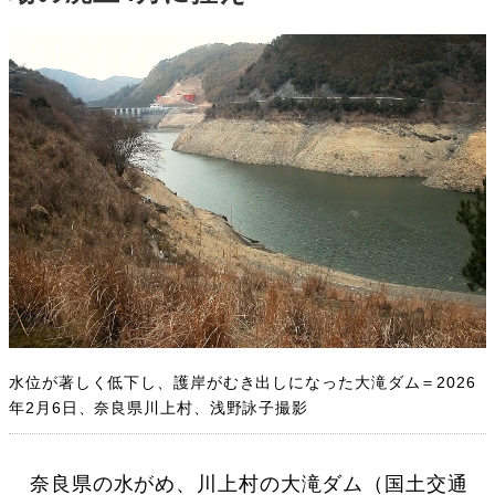
水位が著しく低下し、護岸がむき出しになった大滝ダム＝2026
年2月6日、奈良県川上村、浅野詠子撮影
奈良県の水がめ、川上村の大滝ダム（国土交通