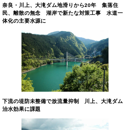
奈良・川上、大滝ダム地滑りから20年 集落住
民、離散の無念 湖岸で新たな対策工事 水道一
体化の主要水源に
下流の堤防未整備で放流量抑制 川上、大滝ダム
治水効果に課題