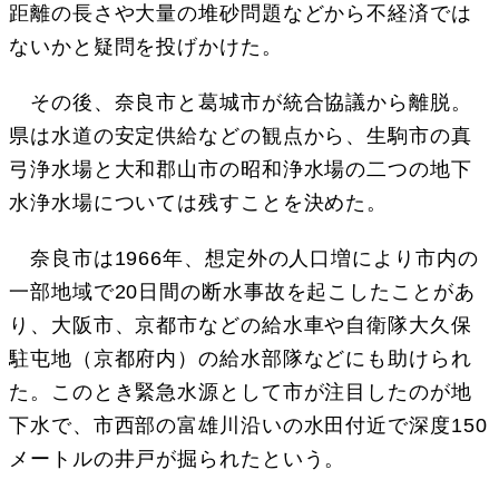
距離の長さや大量の堆砂問題などから不経済では
ないかと疑問を投げかけた。
その後、奈良市と葛城市が統合協議から離脱。
県は水道の安定供給などの観点から、生駒市の真
弓浄水場と大和郡山市の昭和浄水場の二つの地下
水浄水場については残すことを決めた。
奈良市は1966年、想定外の人口増により市内の
一部地域で20日間の断水事故を起こしたことがあ
り、大阪市、京都市などの給水車や自衛隊大久保
駐屯地（京都府内）の給水部隊などにも助けられ
た。このとき緊急水源として市が注目したのが地
下水で、市西部の富雄川沿いの水田付近で深度150
メートルの井戸が掘られたという。